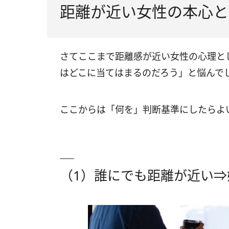
距離が近い女性の本心と
さてここまで距離感が近い女性の心理と
はどこに当てはまるのだろう」と悩んで
ここからは「何を」判断基準にしたらよ
（1）誰にでも距離が近い