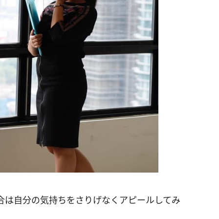
合は自分の気持ちをさりげなくアピールしてみ