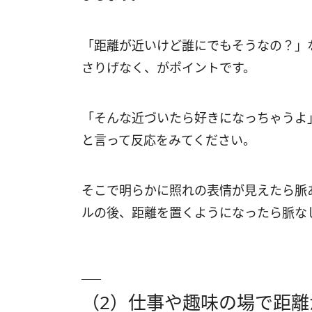
「距離が近いけど誰にでもそうなの？」
さりげなく、がポイントです。
「そんな近づいたら好きになっちゃうよ
と言って反応をみてください。
そこで明らかに照れの表情が見えたら脈
ルの後、距離を置くようになったら脈な
（2）仕事や趣味の場で距離