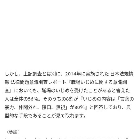
しかし、上記調査とは別に、2014年に実施された 日本法規情
報 法律問題意識調査レポート『職場いじめに関する意識調
査』においても、職場のいじめを受けたことがあると答えた
人は全体の56％。そのうちの8割が『いじめの内容は「言葉の
暴力、仲間外れ、陰口、無視」が80％』と回答しており、典
型的な手段であることが見て取れます。
（参照：