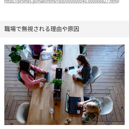
https://prtimes.jp/main/html/rd/p/000000040.000006827.html
）
職場で無視される理由や原因