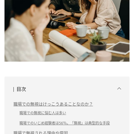
目次
職場での無視はけっこうあることなのか？
職場での無視に悩む人は多い
職場でのいじめ経験者は56％。「無視」は典型的な手段
職場で無視される理由や原因