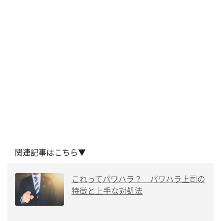
関連記事はこちら▼
これってパワハラ？ パワハラ上司の
特徴と上手な対処法