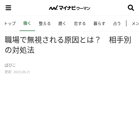
働く
トップ
整える
磨く
恋する
暮らす
占う
メ
職場で無視される原因とは？ 相手別
の対処法
ぱぴこ
更新: 2023.08.21