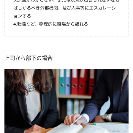
ばしかるべき外部機関、及び人事等にエスカレーシ
ョンする
4.転職など、物理的に職場から離れる
上司から部下の場合