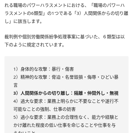
れる職場のパワーハラスメントにおける、「職場のパワーハ
ラスメントの6類型」の1つである「3）人間関係からの切り離
し」に該当します。
裁判例や個別労働関係紛争処理事案に基づいた、６類型は以
下のように規定されています。
1）身体的な攻撃：暴行・傷害
2）精神的な攻撃：脅迫・名誉毀損・侮辱・ひどい暴
言
3）人間関係からの切り離し：隔離・仲間外し・無視
4）過大な要求：業務上明らかに不要なことや遂行不
可能なことの強制、仕事の妨害
5）過小な要求：業務上の合理性なく、能力や経験と
かけ離れた程度の低い仕事を命じることや仕事を与