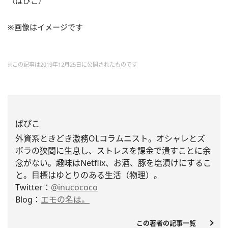
（ぱぴこ）
※画像はイメージです
※この記事は2019年12月25日に公開されたものです
ぱぴこ
外資系ときどき激務OLコラムニスト。
オシャレとズ
ボラの狭間に生息し、
ストレスを課金で潰すことに余
念がない。趣味はNetflix、お酒、豚を塩漬けにするこ
と。
目標はゆとりのある生活（物理）。
Twitter：
@inucococo
Blog：
エモの名は。
この著者の記事一覧