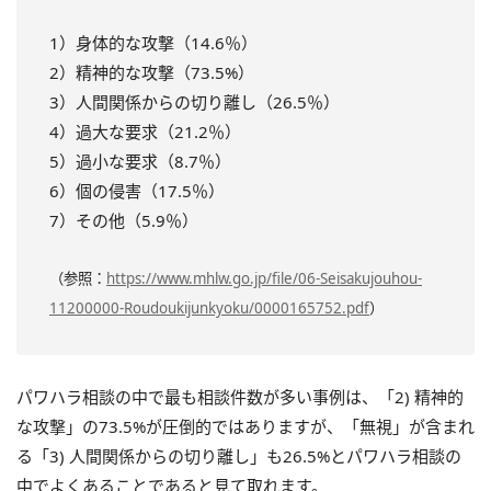
1）身体的な攻撃（14.6％）
2）精神的な攻撃（73.5%）
3）人間関係からの切り離し（26.5％）
4）過大な要求（21.2％）
5）過小な要求（8.7％）
6）個の侵害（17.5％）
7）その他（5.9％）
（参照：
https://www.mhlw.go.jp/file/06-Seisakujouhou-
11200000-Roudoukijunkyoku/0000165752.pdf
）
パワハラ相談の中で最も相談件数が多い事例は、「2) 精神的
な攻撃」の73.5%が圧倒的ではありますが、「無視」が含まれ
る「3) 人間関係からの切り離し」も26.5%とパワハラ相談の
中でよくあることであると見て取れます。