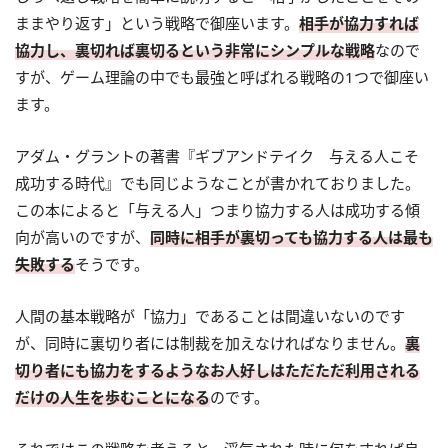
ままやり返す」という戦略で御座います。
相手が協力すれば
協力し、裏切れば裏切るという非常にシンプルな戦略
なので
すが、ゲーム理論の中でも最強と呼ばれる戦略の1つで御座い
ます。
アダム・グラントの著書『ギブアンドテイク 与える人こそ
成功する時代』でも同じようなことが書かれておりました。
この本によると「与える人」つまり協力する人は成功する傾
向が高いのですが、
同時に相手が裏切っても協力する人は最も
失敗する
そうです。
人間の基本戦略が「協力」であることは間違いないのです
が、同時に裏切り者には制裁を加えなければなりません。
裏
切り者にも協力をするようなお人好しはただただ利用される
だけの人生を歩むことになる
のです。