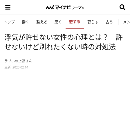
恋する
トップ
働く
整える
磨く
暮らす
占う
メ
浮気が許せない女性の心理とは？ 許
せないけど別れたくない時の対処法
ラブホの上野さん
更新: 2023.02.14