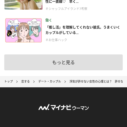
性に一直線♡ 早く...
＃シャッフルアイランド7考察
働く
「推し活」を理解してくれない彼氏。うまくいく
カップルがしている...
＃お仕事ハック
もっと見る
トップ
恋する
デート・カップル
浮気が許せない女性の心理とは？ 許せない