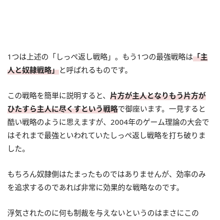
1つは上述の「しっぺ返し戦略」。もう1つの最強戦略は
「主
人と奴隷戦略」
と呼ばれるものです。
この戦略を簡単に説明すると、
片方が主人となりもう片方が
ひたすら主人に尽くすという戦略
で御座います。一見すると
酷い戦略のように思えますが、2004年のゲーム理論の大会で
はそれまで最強といわれていたしっぺ返し戦略を打ち破りま
した。
もちろん奴隷側はたまったものではありませんが、効率のみ
を追求するのであれば非常に効果的な戦略なのです。
浮気されたのに何も制裁を与えないというのはまさにこの