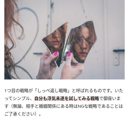
1つ目の戦略が「しっぺ返し戦略」と呼ばれるものです。いた
ってシンプル、
自分も浮気未遂を試してみる戦略
で御座いま
す（無論、相手と婚姻関係にある時はNGな戦略であることは
ご了承ください）。