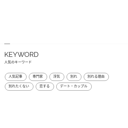
KEYWORD
人気のキーワード
人気記事
専門家
浮気
別れ
別れる理由
別れたくない
恋する
デート・カップル