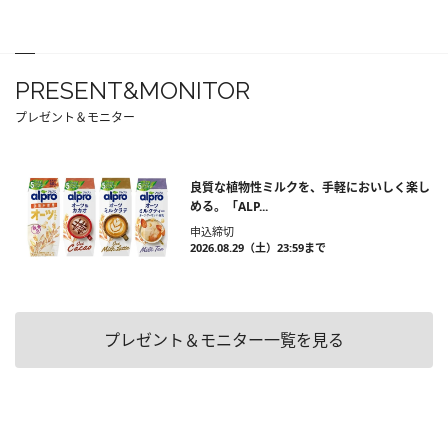
PRESENT&MONITOR
プレゼント＆モニター
良質な植物性ミルクを、手軽においしく楽し
める。「ALP...
申込締切
2026.08.29（土）23:59まで
プレゼント＆モニター一覧を見る