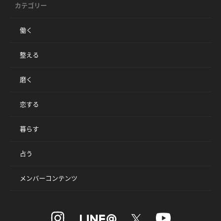
カテゴリー
働く
整える
磨く
恋する
暮らす
占う
メンバーコンテンツ