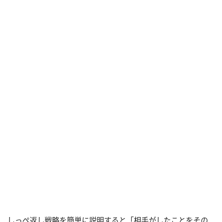
しっぺ返し戦略を簡単に説明すると「相手がしたことをその