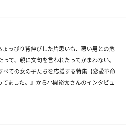
ちょっぴり背伸びした片思いも、悪い男との危
たって、親に文句を言われたってかまわない。
すべての女の子たちを応援する特集【恋愛革命
”やってました。』から小関裕太さんのインタビュ