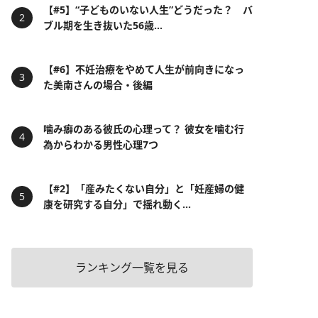
【#5】“子どものいない人生”どうだった？ バ
ブル期を生き抜いた56歳...
【#6】不妊治療をやめて人生が前向きになっ
た美南さんの場合・後編
噛み癖のある彼氏の心理って？ 彼女を噛む行
為からわかる男性心理7つ
【#2】「産みたくない自分」と「妊産婦の健
康を研究する自分」で揺れ動く...
ランキング一覧を見る