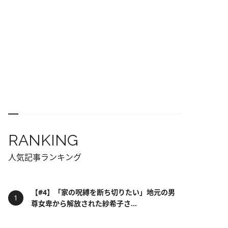
RANKING
人気記事ランキング
【#4】「家の呪縛を断ち切りたい」地元の男
尊女卑から解放された紗希子さ...