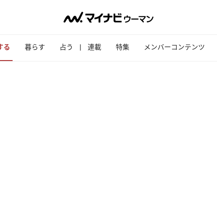
する
暮らす
占う
連載
特集
メンバーコンテンツ