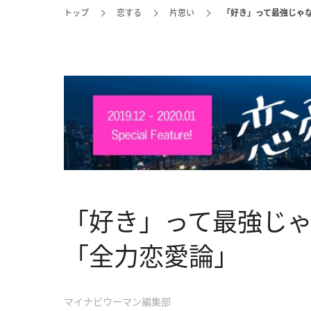
トップ
恋する
片思い
「好き」って最強じゃ
「好き」って最強じ
「全力恋愛論」
マイナビウーマン編集部