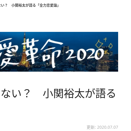
ない？ 小関裕太が語る「全力恋愛論」
ゃない？ 小関裕太が語る
更新: 2020.07.07