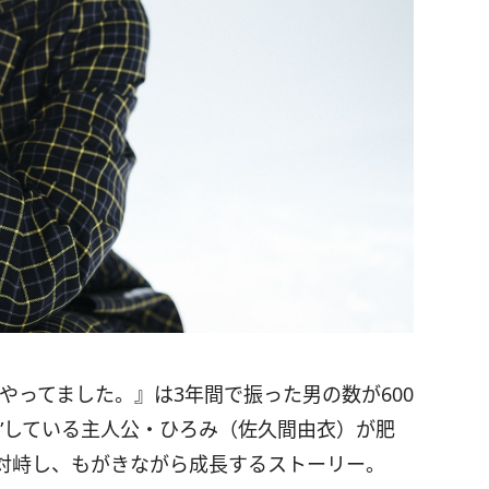
”やってました。』は3年間で振った男の数が600
”している主人公・ひろみ（佐久間由衣）が肥
対峙し、もがきながら成長するストーリー。