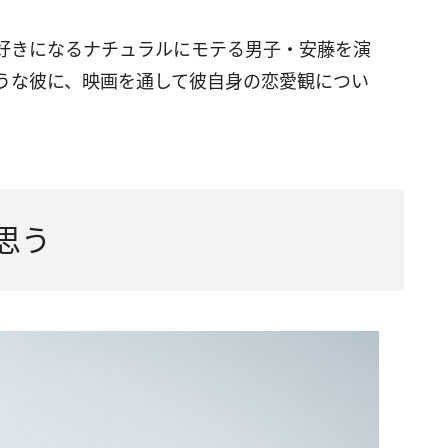
好きになるナチュラルにモテる男子・安藤を演
うな彼に、映画を通して彼自身の恋愛観につい
思う