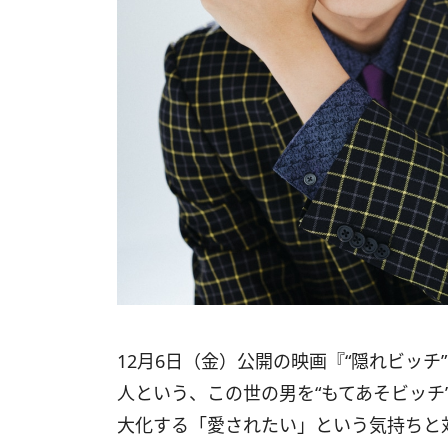
12月6日（金）公開の映画『“隠れビッチ
人という、この世の男を“もてあそビッチ
大化する「愛されたい」という気持ちと