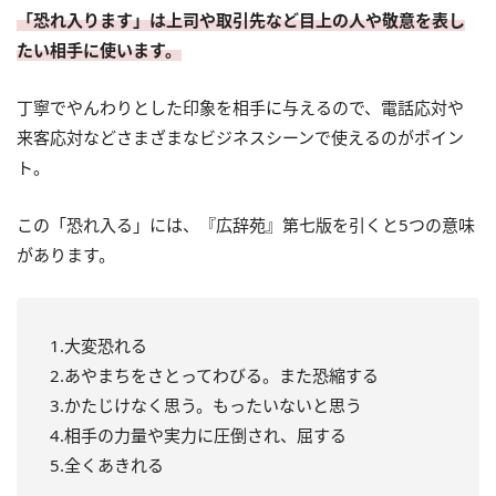
「恐れ入ります」は上司や取引先など目上の人や敬意を表し
たい相手に使います。
丁寧でやんわりとした印象を相手に与えるので、電話応対や
来客応対などさまざまなビジネスシーンで使えるのがポイン
ト。
この「恐れ入る」には、『広辞苑』第七版を引くと5つの意味
があります。
1.大変恐れる
2.あやまちをさとってわびる。また恐縮する
3.かたじけなく思う。もったいないと思う
4.相手の力量や実力に圧倒され、屈する
5.全くあきれる