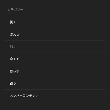
カテゴリー
働く
整える
磨く
恋する
暮らす
占う
メンバーコンテンツ