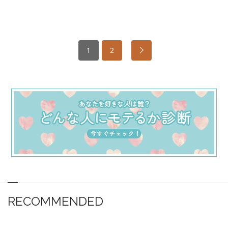
1
2
RECOMMENDED