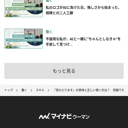
働く
私のロゴがAIに負けた日。悔しさから始まった、
相棒との二人三脚
働く
不器用な私が、AIと一緒に”ちゃんとしなきゃ”を
手放して見つけ...
もっと見る
トップ
働く
スキル
「恐れ入ります」の意味と正しい使い方は？ 恐縮です・