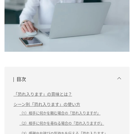
目次
「恐れ入ります」の意味とは？
シーン別「恐れ入ります」の使い方
（1）相手に何かを頼む場合の「恐れ入りますが」
（2）相手に何かを尋ねる場合の「恐れ入りますが」
（3）感謝やお詫びの気持ちを伝える「恐れ入ります」