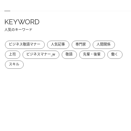
KEYWORD
人気のキーワード
ビジネス敬語マナー
人気記事
専門家
人間関係
上司
ビジネスマナー_w
敬語
先輩・後輩
働く
スキル