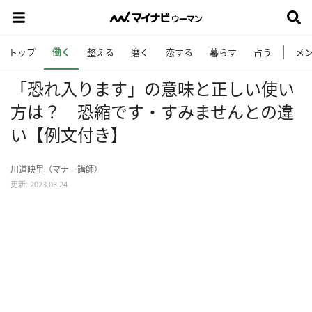
働く
トップ
整える
磨く
恋する
暮らす
占う
メ
「恐れ入ります」の意味と正しい使い
方は？ 恐縮です・すみませんとの違
い【例文付き】
川道映里（マナー講師）
更新: 2023.03.24