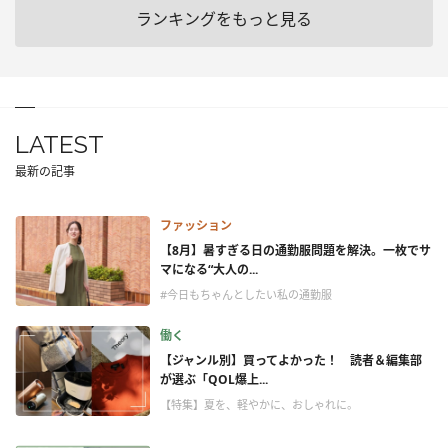
ランキングをもっと見る
LATEST
最新の記事
ファッション
【8月】暑すぎる日の通勤服問題を解決。一枚でサ
マになる“大人の...
#今日もちゃんとしたい私の通勤服
働く
【ジャンル別】買ってよかった！ 読者＆編集部
が選ぶ「QOL爆上...
【特集】夏を、軽やかに、おしゃれに。