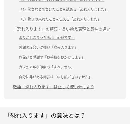
（4）勝負などで負けたことを認める「恐れ入りました」
（5）驚きや呆れたことを伝える「恐れ入りました」
「恐れ入ります」の類語・言い換え表現と意味の違い
よりかしこまった表現「恐縮です」
感謝の度合いが強い「痛み入ります」
お詫びと感謝の「お手数をおかけします」
カジュアルな印象の「すみません」
自分に非がある謝罪は「申し訳ございません」
敬語「恐れ入ります」は正しく使い分けよう
「恐れ入ります」の意味とは？