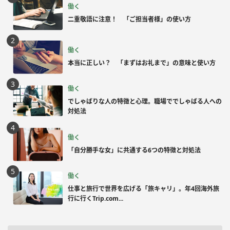
働く
二重敬語に注意！ 「ご担当者様」の使い方
働く
本当に正しい？ 「まずはお礼まで」の意味と使い方
働く
でしゃばりな人の特徴と心理。職場ででしゃばる人への
対処法
働く
「自分勝手な女」に共通する6つの特徴と対処法
働く
仕事と旅行で世界を広げる「旅キャリ」。年4回海外旅
行に行くTrip.com...