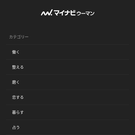
カテゴリー
働く
整える
磨く
恋する
暮らす
占う