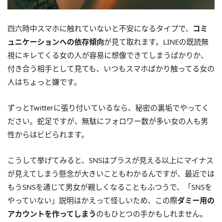
四六時中スマホに触れていないと不安になるタイプで、
コミ
ュニケーションへの依存傾向
が見て取れます。LINEの既読無
視にキレてくる女の人が容易に想像できてしまうばかりか、
付き合う相手として見ても、いつもスマホばかり触ってる女の
人はちょっと嫌です。
ずっとTwitterに張り付いているなら、秘密の裏垢でやってく
ださい。蛇足ですが、無駄にフォロワー数が多い女の人も男
性からはビビられます。
こうして挙げてみると、SNSはプラスが見える以上にマイナス
が見えてしまう懸念が大きいこともわかるんですが、最近では
もうSNSを通じて男女が親しくなることもふつうで、「SNSを
やっていない」説明はかえって怪しいため、この際
ダミー用の
アカウントを作ってしまう
のもひとつの手かもしれません。