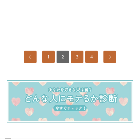
1
2
3
4