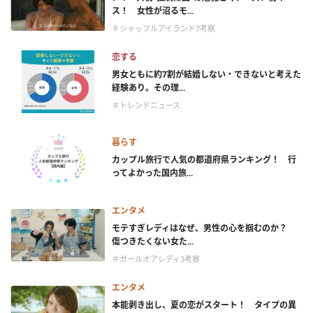
ス！ 女性が沼るモ...
＃シャッフルアイランド7考察
恋する
男女ともに約7割が結婚しない・できないと考えた
経験あり。その理...
＃トレンドニュース
暮らす
カップル旅行で人気の都道府県ランキング！ 行
ってよかった国内旅...
エンタメ
モテすぎレディはなぜ、男性の心を掴むのか？
傷つきたくない女た...
＃ガールオアレディ3考察
エンタメ
本能剥き出し、夏の恋がスタート！ タイプの異