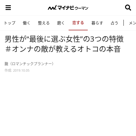
恋する
トップ
働く
整える
磨く
暮らす
占う
メ
男性が“最後に選ぶ女性”の3つの特徴
＃オンナの敵が教えるオトコの本音
朧（ロマンチックプランナー）
作成: 2019.10.05