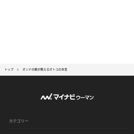
トップ
オンナの敵が教えるオトコの本音
カテゴリー