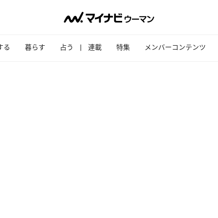
する
暮らす
占う
連載
特集
メンバーコンテンツ