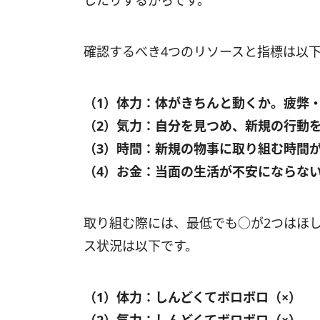
したりするからです。
確認するべき4つのリソースと指標は以
（1）体力：体がきちんと動くか。疲弊
（2）気力：自分を見つめ、新規の行動
（3）時間：新規の物事に取り組む時間
（4）お金：当面の生活が不安にならな
取り組む際には、最低でも○が2つはほ
ス状況は以下です。
（1）体力：しんどくてボロボロ（×）