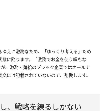
るゆえに激務なため、「ゆっくり考える」ため
状態に陥ります。「激務でお金を使う暇もな
すが、激務・薄給のブラック企業ではオールナ
談文には記載されていないので、割愛します。
し、戦略を練るしかない