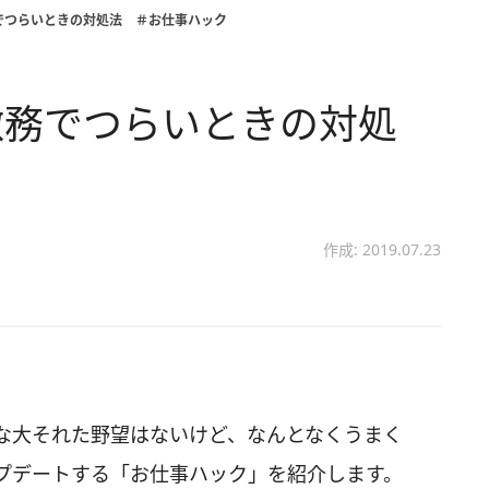
でつらいときの対処法 ＃お仕事ハック
激務でつらいときの対処
作成: 2019.07.23
な大それた野望はないけど、なんとなくうまく
プデートする「お仕事ハック」を紹介します。