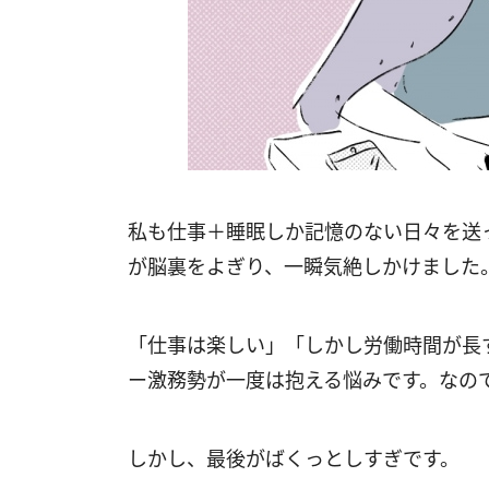
私も仕事＋睡眠しか記憶のない日々を送
が脳裏をよぎり、一瞬気絶しかけました
「仕事は楽しい」「しかし労働時間が長
ー激務勢が一度は抱える悩みです。なの
しかし、最後がばくっとしすぎです。