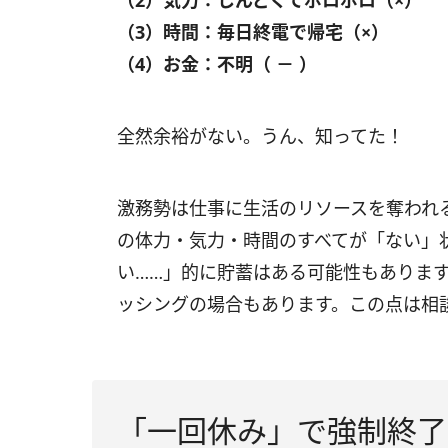
（2）気力：しんどくてボロボロ（×）
（3）時間：毎日終電で帰宅（×）
（4）お金：不明（ － ）
全然余裕がない。うん、知ってた！
激務勢は仕事に生活のリソースを奪われ
の体力・気力・時間のすべてが「ない」
い……」的に貯蓄はある可能性もありま
ッシングの場合もあります。この点は相
「一回休み」で強制終了