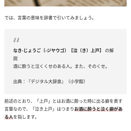
では、言葉の意味を辞書で引いてみましょう。
なき‐じょうご〔‐ジヤウゴ〕【泣（き）上戸】
の解
説
酒に酔うと泣くくせのある人。また、そのくせ。
出典：『デジタル大辞泉』（小学館）
前述のとおり、「上戸」とはお酒に酔った時に出る癖を表す
言葉なので、「泣き上戸」はつまり
お酒に酔うと泣く癖があ
る人
を指します。