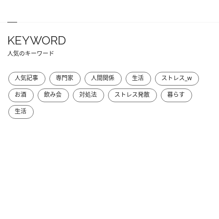
KEYWORD
人気のキーワード
人気記事
専門家
人間関係
生活
ストレス_w
お酒
飲み会
対処法
ストレス発散
暮らす
生活