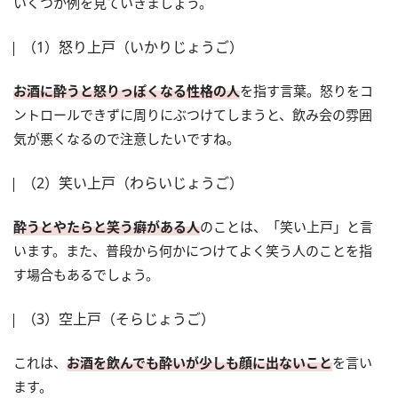
いくつか例を見ていきましょう。
（1）怒り上戸（いかりじょうご）
お酒に酔うと怒りっぽくなる性格の人
を指す言葉。怒りをコ
ントロールできずに周りにぶつけてしまうと、飲み会の雰囲
気が悪くなるので注意したいですね。
（2）笑い上戸（わらいじょうご）
酔うとやたらと笑う癖がある人
のことは、「笑い上戸」と言
います。また、普段から何かにつけてよく笑う人のことを指
す場合もあるでしょう。
（3）空上戸（そらじょうご）
これは、
お酒を飲んでも酔いが少しも顔に出ないこと
を言い
ます。