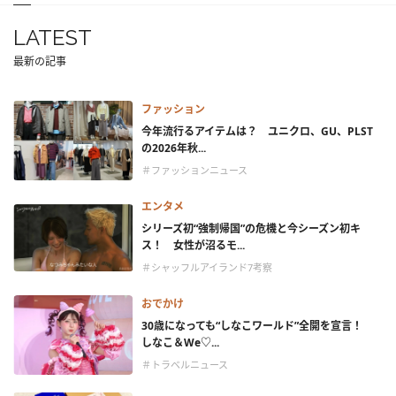
LATEST
最新の記事
ファッション
今年流行るアイテムは？ ユニクロ、GU、PLST
の2026年秋...
＃ファッションニュース
エンタメ
シリーズ初“強制帰国”の危機と今シーズン初キ
ス！ 女性が沼るモ...
＃シャッフルアイランド7考察
おでかけ
30歳になっても“しなこワールド”全開を宣言！
しなこ＆We♡...
＃トラベルニュース