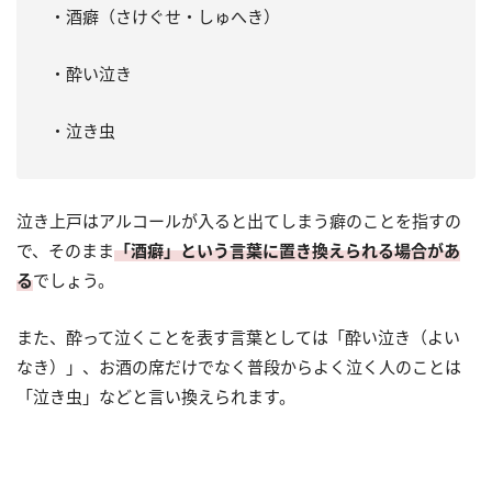
・酒癖（さけぐせ・しゅへき）
・酔い泣き
・泣き虫
泣き上戸はアルコールが入ると出てしまう癖のことを指すの
で、そのまま
「酒癖」という言葉に置き換えられる場合があ
る
でしょう。
また、酔って泣くことを表す言葉としては「酔い泣き（よい
なき）」、お酒の席だけでなく普段からよく泣く人のことは
「泣き虫」などと言い換えられます。