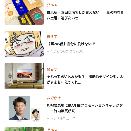
グルメ
東京駅・羽田空港でしか買えない！ 夏の帰省＆
お土産に選びたいセ...
暮らす
【第745話】自分に負けないで
＃ないものねだりの女達。
暮らす
PR
それって思い込みかも？ 機能もデザインも、わ
がままを叶えてくれ...
おでかけ
札幌競馬場にJRA年間プロモーションキャラクタ
ー・竹内涼真が来...
＃トラベルニュース
グルメ