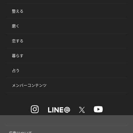
整える
磨く
恋する
暮らす
占う
メンバーコンテンツ
広告について