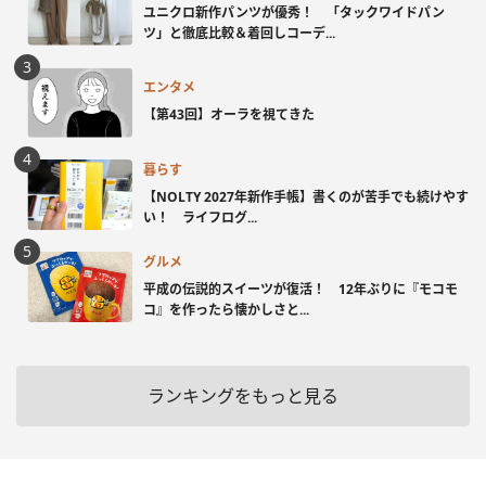
ユニクロ新作パンツが優秀！ 「タックワイドパン
ツ」と徹底比較＆着回しコーデ...
エンタメ
【第43回】オーラを視てきた
暮らす
【NOLTY 2027年新作手帳】書くのが苦手でも続けやす
い！ ライフログ...
グルメ
平成の伝説的スイーツが復活！ 12年ぶりに『モコモ
コ』を作ったら懐かしさと...
ランキングをもっと見る