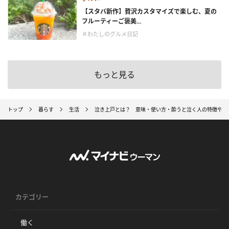
【スタバ新作】贅沢カスタマイズで楽しむ、夏の
フルーティーご褒美...
＃わたしのグルメ日記
もっと見る
トップ
暮らす
生活
泣き上戸とは？ 意味・使い方・酔うと泣く人の特徴や原
カテゴリー
働く