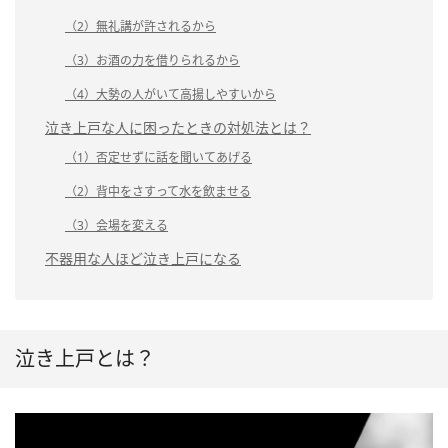
（2）無礼講が許されるから
（3）お酒の力を借りられるから
（4）大勢の人がいて高揚しやすいから
泣き上戸な人に困ったときの対処法とは？
（1）否定せずに話を聞いてあげる
（2）背中をさすって水を飲ませる
（3）会場を変える
不器用な人ほど泣き上戸になる
泣き上戸とは？