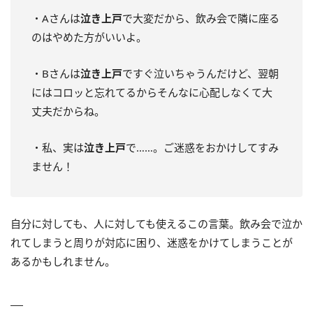
・Aさんは
泣き上戸
で大変だから、飲み会で隣に座る
のはやめた方がいいよ。
・Bさんは
泣き上戸
ですぐ泣いちゃうんだけど、翌朝
にはコロッと忘れてるからそんなに心配しなくて大
丈夫だからね。
・私、実は
泣き上戸
で……。ご迷惑をおかけしてすみ
ません！
自分に対しても、人に対しても使えるこの言葉。飲み会で泣か
れてしまうと周りが対応に困り、迷惑をかけてしまうことが
あるかもしれません。