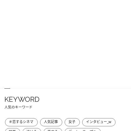
KEYWORD
人気のキーワード
＃恋するシネマ
人気記事
女子
インタビュー_w