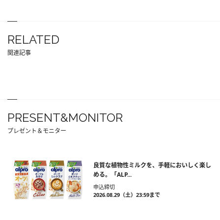
RELATED
関連記事
PRESENT&MONITOR
プレゼント＆モニター
良質な植物性ミルクを、手軽においしく楽し
める。「ALP...
申込締切
2026.08.29（土）23:59まで