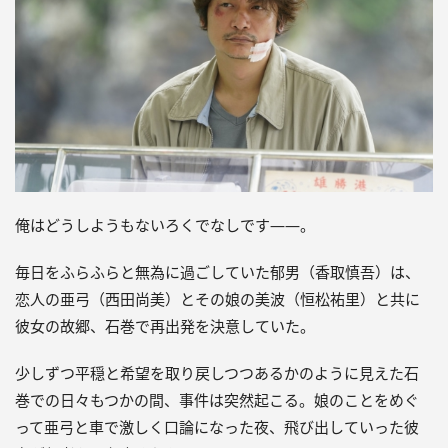
俺はどうしようもないろくでなしです――。
毎日をふらふらと無為に過ごしていた郁男（香取慎吾）は、
恋人の亜弓（西田尚美）とその娘の美波（恒松祐里）と共に
彼女の故郷、石巻で再出発を決意していた。
少しずつ平穏と希望を取り戻しつつあるかのように見えた石
巻での日々もつかの間、事件は突然起こる。娘のことをめぐ
って亜弓と車で激しく口論になった夜、飛び出していった彼