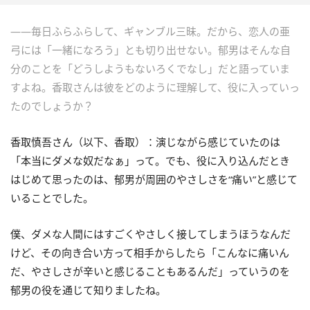
――毎日ふらふらして、ギャンブル三昧。だから、恋人の亜
弓には「一緒になろう」とも切り出せない。郁男はそんな自
分のことを「どうしようもないろくでなし」だと語っていま
すよね。香取さんは彼をどのように理解して、役に入っていっ
たのでしょうか？
香取慎吾さん（以下、香取）：演じながら感じていたのは
「本当にダメな奴だなぁ」って。でも、役に入り込んだとき
はじめて思ったのは、郁男が周囲のやさしさを“痛い”と感じて
いることでした。
僕、ダメな人間にはすごくやさしく接してしまうほうなんだ
けど、その向き合い方って相手からしたら「こんなに痛いん
だ、やさしさが辛いと感じることもあるんだ」っていうのを
郁男の役を通じて知りましたね。