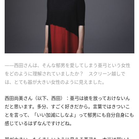
――西田さんは、そんな郁男を愛してしまう亜弓という女性
をどのように理解されていましたか？ スクリーン越しで
は、とても器が大きい女性のように見えました。
西田尚美さん（以下、西田）：亜弓は彼を放っておけないん
だと思います。多分、すごく好きだから。言葉ではきついこ
とを言って、「いい加減にしなよ」って郁男にも自分自身にも
感じているはずなんですけどね。