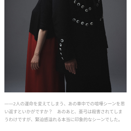
――2人の運命を変えてしまう、あの車中での喧嘩シーンを思
い返すといかがですか？ あのあと、亜弓は殺害されてしま
うわけですが、緊迫感溢れる本当に印象的なシーンでした。