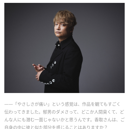
――「やさしさが痛い」という感覚は、作品を観てもすごく
伝わってきました。郁男のダメさって、どこか人間臭くて、ど
んな人にも潜む一面じゃないかと思うんです。香取さんは、ご
自身の中に彼と似た部分を感じることはありますか？