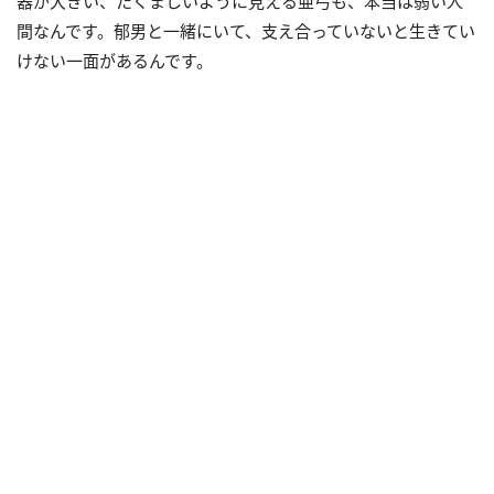
器が大きい、たくましいように見える亜弓も、本当は弱い人
間なんです。郁男と一緒にいて、支え合っていないと生きてい
けない一面があるんです。