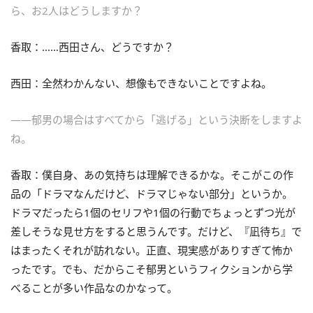
ら、お2人はどうしますか？
香取：……西田さん、どうですか？
西田：全然わかんない、想像もできないことですよね。
――郁男の場合はすべてから「逃げる」という決断をしますよ
ね。
香取：僕自身、あの気持ちは理解できるかな。そこがこの作
品の「ドラマなんだけど、ドラマじゃない部分」というか。
ドラマだったら1個のセリフや1個の行動でちょっとずつ光が
差しそうな見せ方をすると思うんです。だけど、『凪待ち』で
はまったくそれが訪れない。正直、現実感がありすぎて怖か
ったです。でも、だからこそ郁男というフィクションから学
べることが多い作品なのかなって。