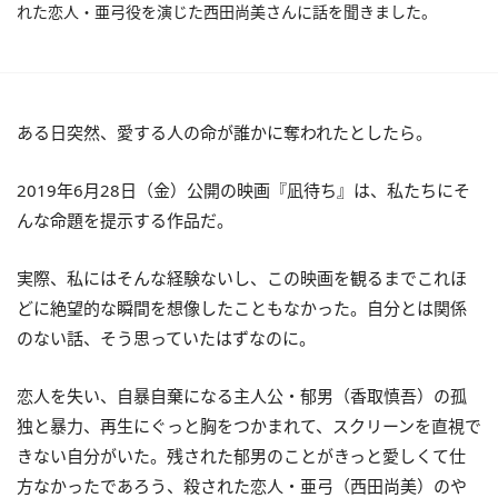
れた恋人・亜弓役を演じた西田尚美さんに話を聞きました。
ある日突然、愛する人の命が誰かに奪われたとしたら。
2019年6月28日（金）公開の映画『凪待ち』は、私たちにそ
んな命題を提示する作品だ。
実際、私にはそんな経験ないし、この映画を観るまでこれほ
どに絶望的な瞬間を想像したこともなかった。自分とは関係
のない話、そう思っていたはずなのに。
恋人を失い、自暴自棄になる主人公・郁男（香取慎吾）の孤
独と暴力、再生にぐっと胸をつかまれて、スクリーンを直視で
きない自分がいた。残された郁男のことがきっと愛しくて仕
方なかったであろう、殺された恋人・亜弓（西田尚美）のや