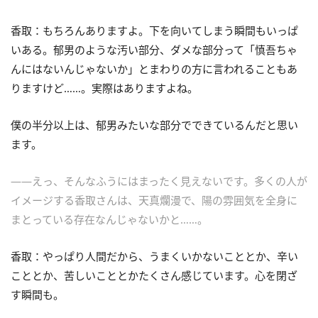
香取：もちろんありますよ。下を向いてしまう瞬間もいっぱ
いある。郁男のような汚い部分、ダメな部分って「慎吾ちゃ
んにはないんじゃないか」とまわりの方に言われることもあ
りますけど……。実際はありますよね。
僕の半分以上は、郁男みたいな部分でできているんだと思い
ます。
――えっ、そんなふうにはまったく見えないです。多くの人が
イメージする香取さんは、天真爛漫で、陽の雰囲気を全身に
まとっている存在なんじゃないかと……。
香取：やっぱり人間だから、うまくいかないこととか、辛い
こととか、苦しいこととかたくさん感じています。心を閉ざ
す瞬間も。