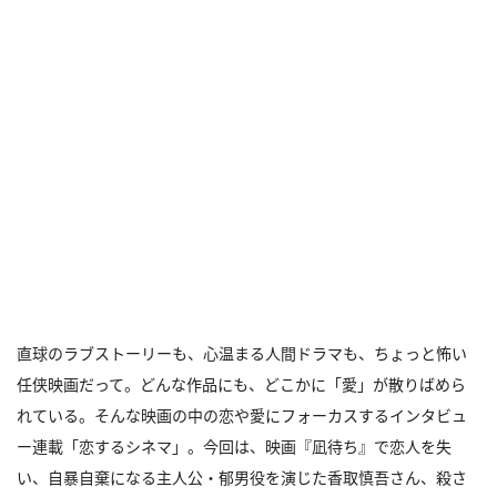
直球のラブストーリーも、心温まる人間ドラマも、ちょっと怖い
任侠映画だって。どんな作品にも、どこかに「愛」が散りばめら
れている。そんな映画の中の恋や愛にフォーカスするインタビュ
ー連載「恋するシネマ」。今回は、映画『凪待ち』で恋人を失
い、自暴自棄になる主人公・郁男役を演じた香取慎吾さん、殺さ