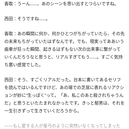
香取：うーん……、あのシーンを思い出すとつらいですね。
西田：そうですね……。
香取：あの瞬間に何か、何かひとつがちがっていたら、その先
の未来もちがっていたはずなんです。でも、現実ってああいう
歯車が狂った瞬間、起きるはずもない次の出来事に繋がって
いくんだろうなと思うと、リアルすぎてもう……。すごく気持
ち悪い感覚でした。
西田：そう、すごくリアルだった。台本に書いてあるセリフ
を読んではいるんですけど、あの場での芝居に表れるリアクシ
ョンが妙に“生っぽく”って。「あ、私このあと殺されちゃうん
だ」と思うといたたまれなかったです。きっと郁男は、それを
一生引きずって生きていくだろうから。
――もし愛する人が亜弓のように突然いなくなってしまった