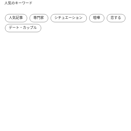
人気のキーワード
人気記事
専門家
シチュエーション
喧嘩
恋する
デート・カップル