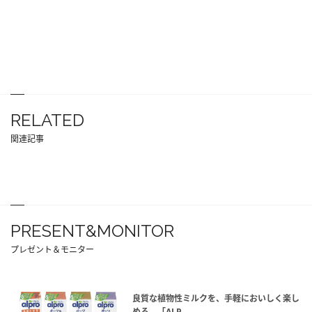
RELATED
関連記事
PRESENT&MONITOR
プレゼント＆モニター
良質な植物性ミルクを、手軽においしく楽し
める。「ALP...