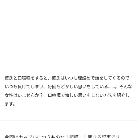
彼氏と口喧嘩をすると、彼氏はいつも理詰めで話をしてくるので
いつも負けてしまい、毎回もどかしい思いをしている……。そんな
女性はいませんか？ 口喧嘩で悔しい思いをしない方法を紹介し
ます。
今回はカップルにつきものな「喧嘩」に関する記事です。