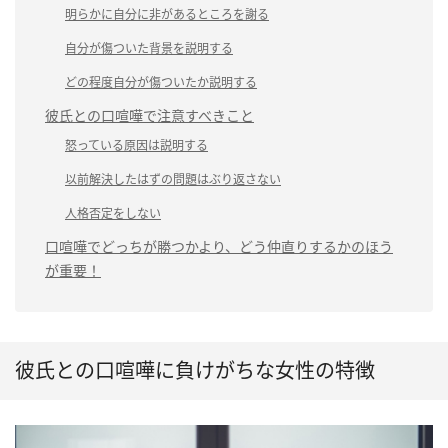
明らかに自分に非があるところを謝る
自分が傷ついた背景を説明する
どの程度自分が傷ついたか説明する
彼氏との口喧嘩で注意すべきこと
怒っている原因は説明する
以前解決したはずの問題はぶり返さない
人格否定をしない
口喧嘩でどっちが勝つかより、どう仲直りするかのほう
が重要！
彼氏との口喧嘩に負けがちな女性の特徴