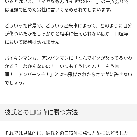
いるとはいえ、「イヤなもんはイヤなの〜！」の一点張りで
は理論で固めた男性に言いくるめられてしまいます。
どういった背景で、どういう出来事によって、どのように自分
が傷ついたかをしっかりと相手に伝えられない限り、口喧嘩
において勝利は訪れません。
バイキンマンも、アンパンマンに「なんでボクが怒ってるかわ
かる？ わかんないの！ いつもそうじゃん！ もう無
理！ アンパーンチ！」とぶっ飛ばされたらさすがに許せない
でしょう。
彼氏との口喧嘩に勝つ方法
それでは具体的に、彼氏との口喧嘩に勝つためにはどうした