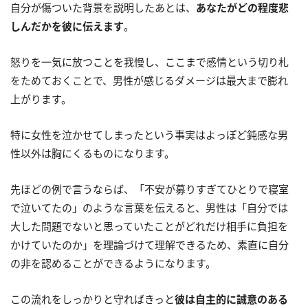
自分が傷ついた背景を説明したあとは、
あなたがどの程度悲
しんだかを彼に伝えます
。
怒りを一気に放つことを我慢し、ここまで感情という切り札
をためておくことで、男性が感じるダメージは最大まで膨れ
上がります。
特に女性を泣かせてしまったという事実はよっぽど鈍感な男
性以外は胸にくるものになります。
先ほどの例で言うならば、「不安が募りすぎてひとりで寝室
で泣いてたの」のような言葉を伝えると、男性は「自分では
大した問題でないと思っていたことがどれだけ相手に負担を
かけていたのか」を理論づけて理解できるため、素直に自分
の非を認めることができるようになります。
この流れをしっかりと守ればきっと
彼は自主的に誠意のある