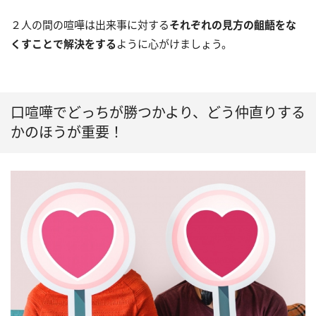
２人の間の喧嘩は出来事に対する
それぞれの見方の齟齬をな
くすことで解決をする
ように心がけましょう。
口喧嘩でどっちが勝つかより、どう仲直りする
かのほうが重要！