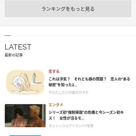
ランキングをもっと見る
LATEST
最新の記事
恋する
これは浮気？ それとも癖の問題？ 恋人の“ある
秘密”を知った2...
＃わたしだけの愛のカタチ
エンタメ
シリーズ初“強制帰国”の危機と今シーズン初キ
ス！ 女性が沼るモ...
＃シャッフルアイランド7考察