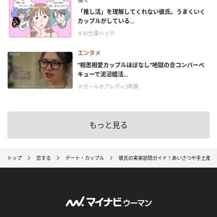
「推し活」を理解してくれない彼氏。うまくいく
カップルがしている...
＃お仕事ハック
エンタメ
“相思相愛カップルほぼなし”地獄の合コンバーベ
キューで泥沼婚活...
＃ガールオアレディ3考察
もっと見る
トップ
恋する
デート・カップル
彼氏の実家訪問ガイド！あいさつや手土産、