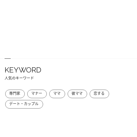
KEYWORD
人気のキーワード
専門家
マナー
ママ
彼ママ
恋する
デート・カップル