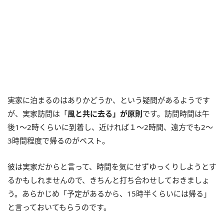
実家に泊まるのはありかどうか、という疑問があるようです
が、実家訪問は「
風と共に去る」が原則
です。訪問時間は午
後1～2時くらいに到着し、近ければ１～2時間、遠方でも2～
3時間程度で帰るのがベスト。
彼は実家だからと言って、時間を気にせずゆっくりしようとす
るかもしれませんので、きちんと打ち合わせしておきましょ
う。あらかじめ「予定があるから、15時半くらいには帰る」
と言っておいてもらうのです。