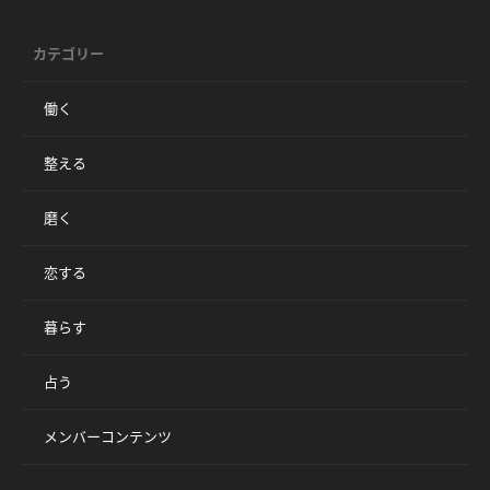
カテゴリー
働く
整える
磨く
恋する
暮らす
占う
メンバーコンテンツ