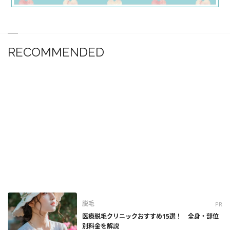
RECOMMENDED
脱毛
PR
医療脱毛クリニックおすすめ15選！ 全身・部位
別料金を解説