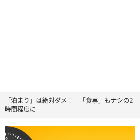
「泊まり」は絶対ダメ！ 「食事」もナシの2
時間程度に