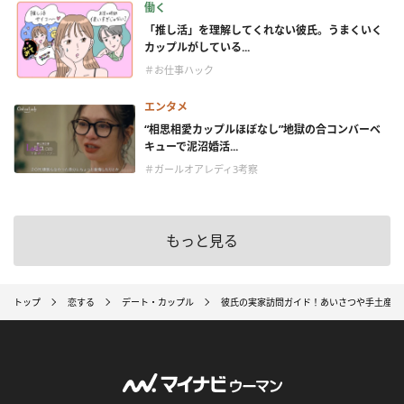
働く
「推し活」を理解してくれない彼氏。うまくいく
カップルがしている...
＃お仕事ハック
エンタメ
“相思相愛カップルほぼなし”地獄の合コンバーベ
キューで泥沼婚活...
＃ガールオアレディ3考察
もっと見る
トップ
恋する
デート・カップル
彼氏の実家訪問ガイド！あいさつや手土産、