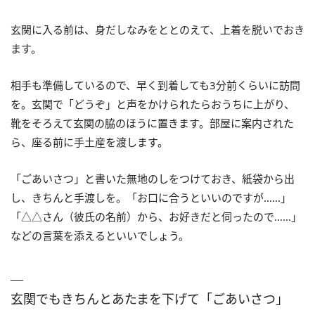
玄関に入る前は、身だしなみをととのえて、上着を脱いでおき
ます。
相手も準備しているので、早く到着しても3分前くらいに訪問
を。玄関で「どうぞ」と声をかけられたらおうちに上がり、
靴をそろえて玄関の脇のほうに置きます。部屋に案内された
ら、座る前に手土産を渡します。
「ごあいさつ」と書いた無地のしをつけておき、紙袋から出
し、きちんと手渡しを。「お口に合うといいのですが……」
「△△さん（彼氏の名前）から、お好きだと伺ったので……」
などの言葉を添えるといいでしょう。
玄関でもきちんとあたまを下げて「ごあいさつ」