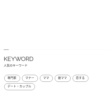
KEYWORD
人気のキーワード
専門家
マナー
ママ
彼ママ
恋する
デート・カップル