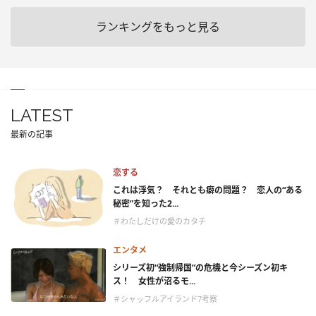
ランキングをもっと見る
LATEST
最新の記事
恋する
これは浮気？ それとも癖の問題？ 恋人の“ある
秘密”を知った2...
＃わたしだけの愛のカタチ
エンタメ
シリーズ初“強制帰国”の危機と今シーズン初キ
ス！ 女性が沼るモ...
＃シャッフルアイランド7考察