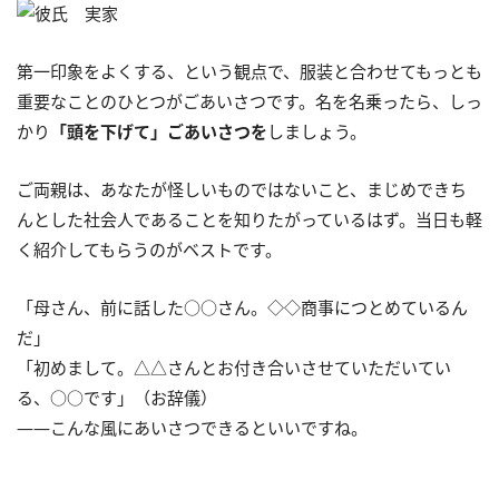
第一印象をよくする、という観点で、服装と合わせてもっとも
重要なことのひとつがごあいさつです。名を名乗ったら、しっ
かり
「頭を下げて」ごあいさつを
しましょう。
ご両親は、あなたが怪しいものではないこと、まじめできち
んとした社会人であることを知りたがっているはず。当日も軽
く紹介してもらうのがベストです。
「母さん、前に話した○○さん。◇◇商事につとめているん
だ」
「初めまして。△△さんとお付き合いさせていただいてい
る、○○です」（お辞儀）
――こんな風にあいさつできるといいですね。