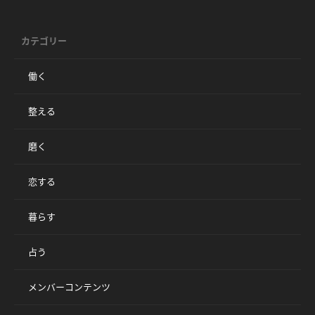
カテゴリー
働く
整える
磨く
恋する
暮らす
占う
メンバーコンテンツ