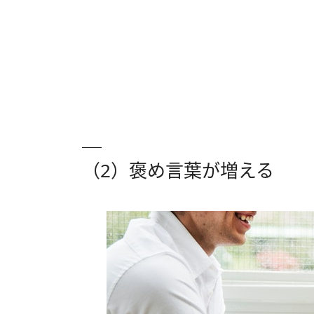
（2）褒め言葉が増える