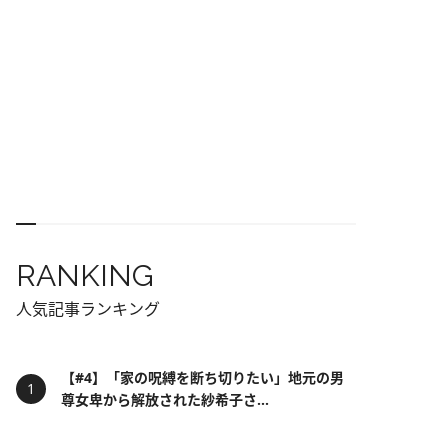
RANKING
人気記事ランキング
【#4】「家の呪縛を断ち切りたい」地元の男
尊女卑から解放された紗希子さ...