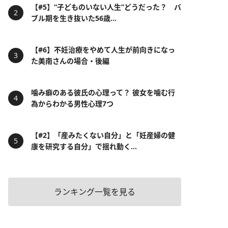
【#5】“子どものいない人生”どうだった？ バ
ブル期を生き抜いた56歳...
【#6】不妊治療をやめて人生が前向きになっ
た美南さんの場合・後編
噛み癖のある彼氏の心理って？ 彼女を噛む行
為からわかる男性心理7つ
【#2】「産みたくない自分」と「妊産婦の健
康を研究する自分」で揺れ動く...
ランキング一覧を見る