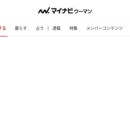
する
暮らす
占う
連載
特集
メンバーコンテンツ