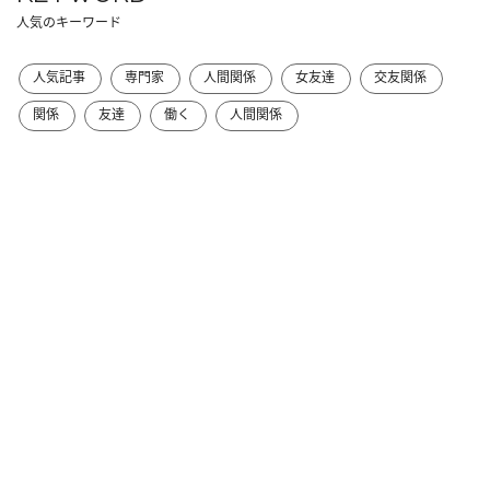
人気のキーワード
人気記事
専門家
人間関係
女友達
交友関係
関係
友達
働く
人間関係