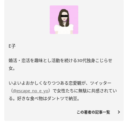
E子
婚活・恋活を趣味とし活動を続ける30代独身こじらせ
女。
いよいよおかしくなりつつある恋愛観が、ツイッター
（
@escape_no_e_yo
）で女性たちに無駄に共感されてい
る。好きな食べ物はダントツで納豆。
この著者の記事一覧