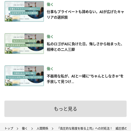
働く
仕事もプライベートも諦めない。AIが広げたキャ
リアの選択肢
働く
私のロゴがAIに負けた日。悔しさから始まった、
相棒との二人三脚
働く
不器用な私が、AIと一緒に”ちゃんとしなきゃ”を
手放して見つけ...
もっと見る
トップ
働く
人間関係
「高圧的な態度を取る上司」への対処法！ 威圧感のあ