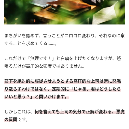
まちがいを認めず、言うことがコロコロ変わり、それなのに察
することを求めてくる……。
これだけで「無理です！」と白旗を上げたくなりますが、怒
鳴るだけが高圧的な態度ではありません。
部下を絶対的に服従させようとする高圧的な上司は常に怒鳴
り散らすわけではなく、定期的に「じゃあ、君はどうしたら
いいと思う？」と問いかけます。
しかしこれは、
何を答えても上司の気分で正解が変わる、悪魔
の質問
です。