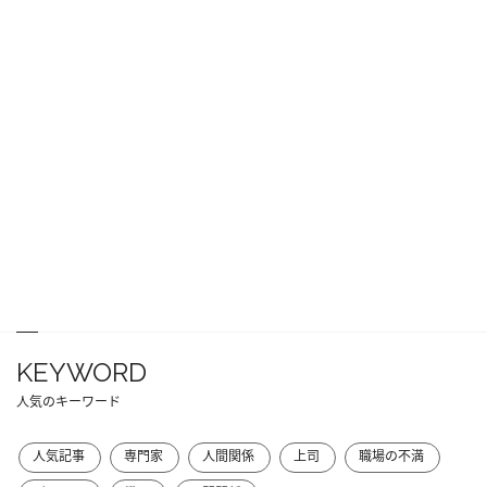
KEYWORD
人気のキーワード
人気記事
専門家
人間関係
上司
職場の不満