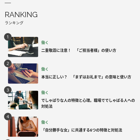
RANKING
ランキング
働く
二重敬語に注意！ 「ご担当者様」の使い方
働く
本当に正しい？ 「まずはお礼まで」の意味と使い方
働く
でしゃばりな人の特徴と心理。職場ででしゃばる人への
対処法
働く
「自分勝手な女」に共通する6つの特徴と対処法