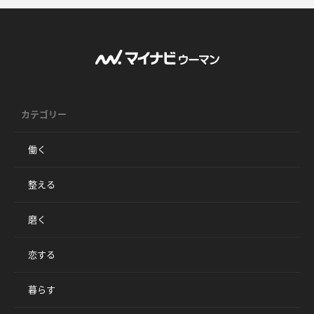
カテゴリー
働く
整える
磨く
恋する
暮らす