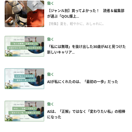
働く
【ジャンル別】買ってよかった！ 読者＆編集部
が選ぶ「QOL爆上...
【特集】夏を、軽やかに、おしゃれに。
働く
「私には無理」を抜け出した30歳がAIと見つけた
新しいキャリア...
働く
AIが私にくれたのは、「最初の一歩」だった
働く
AIは、「正解」ではなく「変わりたい私」の相棒
になった