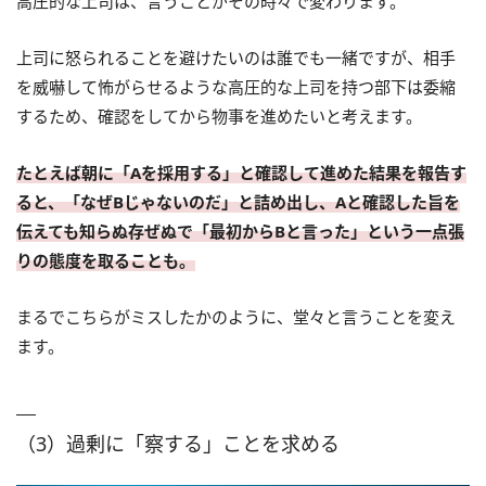
高圧的な上司は、言うことがその時々で変わります。
上司に怒られることを避けたいのは誰でも一緒ですが、相手
を威嚇して怖がらせるような高圧的な上司を持つ部下は委縮
するため、確認をしてから物事を進めたいと考えます。
たとえば朝に「Aを採用する」と確認して進めた結果を報告す
ると、「なぜBじゃないのだ」と詰め出し、Aと確認した旨を
伝えても知らぬ存ぜぬで「最初からBと言った」という一点張
りの態度を取ることも。
まるでこちらがミスしたかのように、堂々と言うことを変え
ます。
（3）過剰に「察する」ことを求める