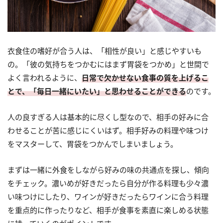
衣食住の嗜好が合う人は、「相性が良い」と感じやすいも
の。「彼の気持ちをつかむにはまず胃袋をつかめ」と世間で
よく言われるように、
日常で欠かせない食事の質を上げるこ
とで、「毎日一緒にいたい」と思わせることができる
のです。
人の良すぎる人は基本的に尽くし型なので、相手の好みに合
わせることが苦に感じにくいはず。相手好みの料理や味つけ
をマスターして、胃袋をつかんでしまいましょう。
まずは一緒に外食をしながら好みの味の共通点を探し、傾向
をチェック。濃いめが好きだったら自分が作る料理も少々濃
い味つけにしたり、ワインが好きだったらワインに合う料理
を重点的に作ったりなど、相手が食事を素直に楽しめる状態