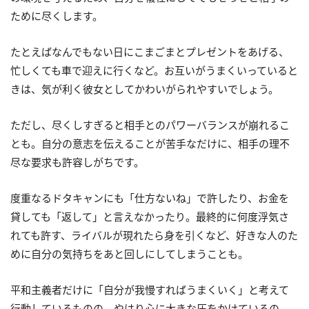
ために尽くします。
たとえばなんでもない日にこまごまとプレゼントをあげる、
忙しくても車で迎えに行くなど。お互いがうまくいっていると
きは、気が利く彼女としてかわいがられやすいでしょう。
ただし、尽くしすぎると相手とのパワーバランスが崩れるこ
とも。自分の意志を伝えることが苦手なだけに、相手の理不
尽な要求も許容しがちです。
度重なるドタキャンにも「仕方ないね」で許したり、お金を
貸しても「返して」と言えなかったり。最終的に何度浮気さ
れても許す、ライバルが現れたら身を引くなど、好きな人のた
めに自分の気持ちをあと回しにしてしまうことも。
平和主義者だけに「自分が我慢すればうまくいく」と考えて
行動しているものの、やはり心に大きな圧をかけているの