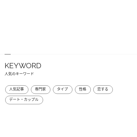
KEYWORD
人気のキーワード
人気記事
専門家
タイプ
性格
恋する
デート・カップル