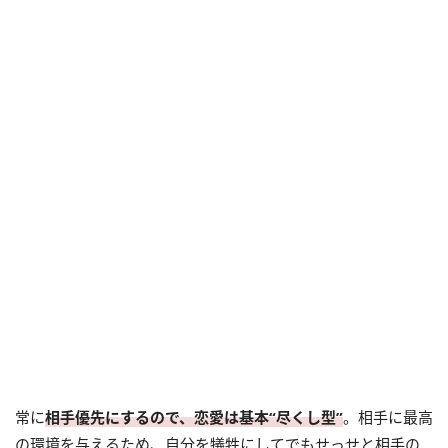
常に
相手優先にするので、恋愛は基本“尽くし型”
。相手に最高
の環境を与えるため、自分を犠牲にしてでもせっせと相手の