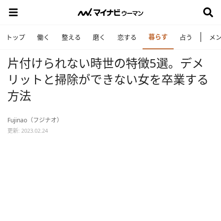
暮らす
トップ
働く
整える
磨く
恋する
占う
メ
片付けられない時世の特徴5選。デメ
リットと掃除ができない女を卒業する
方法
Fujinao（フジナオ）
更新: 2023.02.24