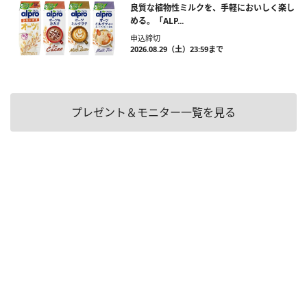
良質な植物性ミルクを、手軽においしく楽し
める。「ALP...
申込締切
2026.08.29（土）23:59まで
プレゼント＆モニター一覧を見る