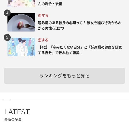
んの場合・後編
恋する
噛み癖のある彼氏の心理って？ 彼女を噛む行為からわ
かる男性心理7つ
恋する
【#2】「産みたくない自分」と「妊産婦の健康を研究
する自分」で揺れ動く聡美...
ランキングをもっと見る
LATEST
最新の記事