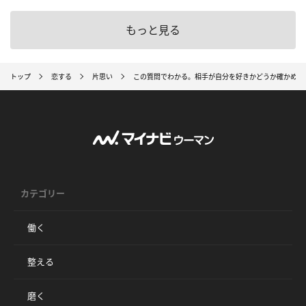
もっと見る
トップ
恋する
片思い
この質問でわかる。相手が自分を好きかどうか確かめる
カテゴリー
働く
整える
磨く