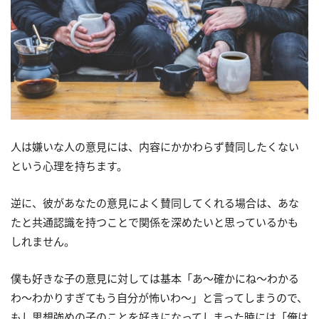
人は嫌いな人の意見には、内容にかかわらず賛同したくない
という心理を持ちます。
逆に、彼があなたの意見によく賛同してくれる場合は、あな
たと共通認識を持つことで関係を深めたいと思っているかも
しれません。
僕も好きな子の意見に対しては基本「あ～確かにね～わかる
わ～わかりすぎてもう自分が怖いわ～」と言ってしまうので、
もし思想強めの子のことを好きになってしまった暁には「俺は