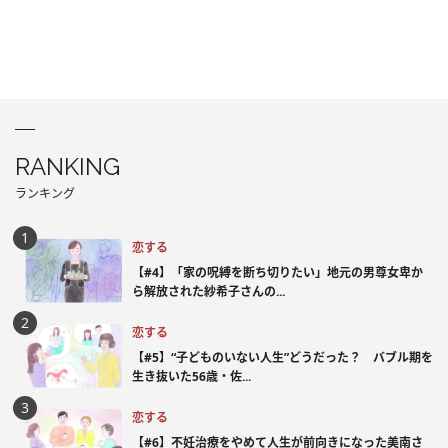
RANKING
ランキング
恋する
【#4】「家の呪縛を断ち切りたい」地元の男尊女卑か
ら解放された紗希子さんの...
恋する
【#5】“子どものいない人生”どうだった？ バブル期を
生き抜いた56歳・佐...
恋する
【#6】不妊治療をやめて人生が前向きになった美南さ