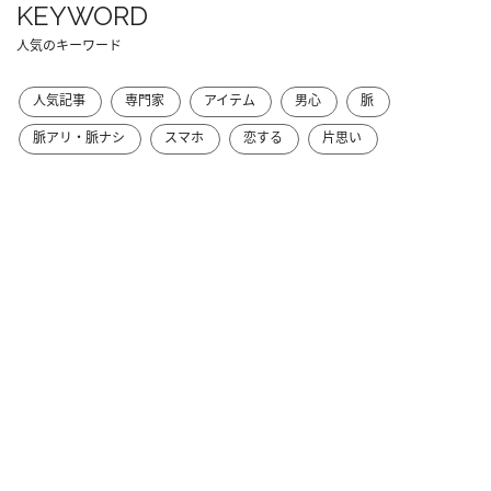
KEYWORD
人気のキーワード
人気記事
専門家
アイテム
男心
脈
脈アリ・脈ナシ
スマホ
恋する
片思い