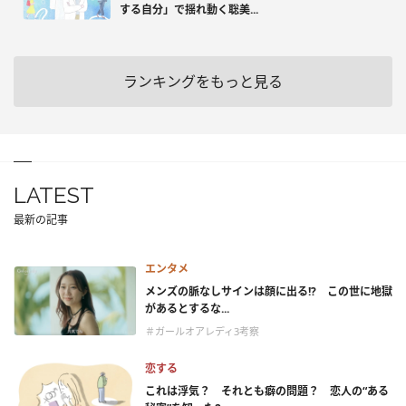
する自分」で揺れ動く聡美...
ランキングをもっと見る
LATEST
最新の記事
エンタメ
メンズの脈なしサインは顔に出る!? この世に地獄
があるとするな...
＃ガールオアレディ3考察
恋する
これは浮気？ それとも癖の問題？ 恋人の“ある