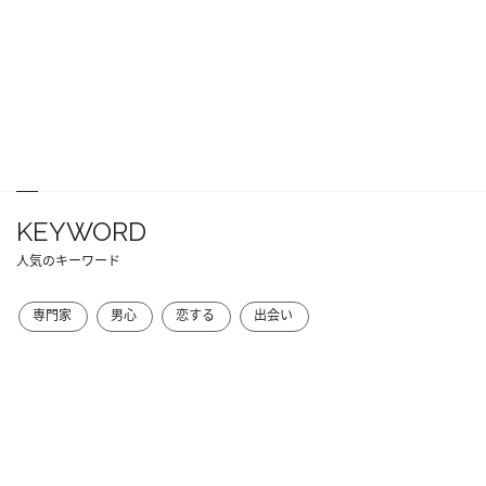
KEYWORD
人気のキーワード
専門家
男心
恋する
出会い