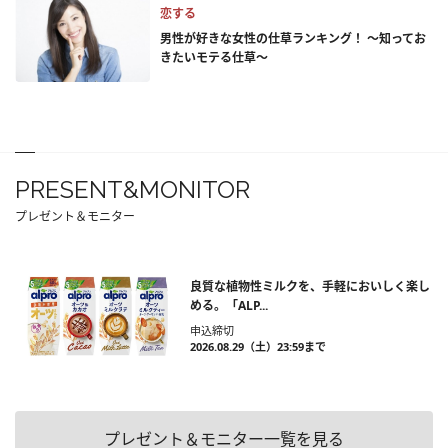
恋する
男性が好きな女性の仕草ランキング！ ～知ってお
きたいモテる仕草～
PRESENT&MONITOR
プレゼント＆モニター
良質な植物性ミルクを、手軽においしく楽し
める。「ALP...
申込締切
2026.08.29（土）23:59まで
プレゼント＆モニター一覧を見る