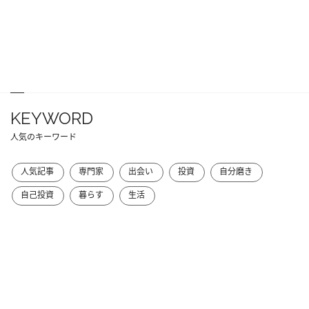
KEYWORD
人気のキーワード
人気記事
専門家
出会い
投資
自分磨き
自己投資
暮らす
生活