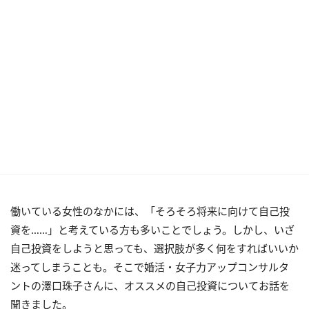
働いている女性のなかには、「そろそろ将来に向けて自己投
資を……」と考えている方も多いことでしょう。しかし、いざ
自己投資をしようと思っても、選択肢が多く何をすればいいか
迷ってしまうことも。そこで婚活・女子力アップコンサルタ
ントの澤口珠子さんに、オススメの自己投資についてお話を
聞きました。