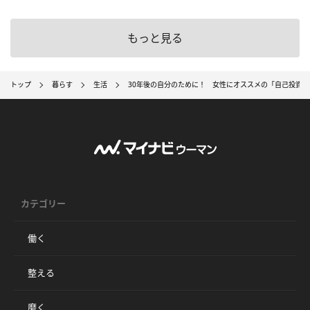
もっと見る
トップ
暮らす
生活
30年後の自分のために！ 女性にオススメの「自己投資」
カテゴリー
働く
整える
磨く