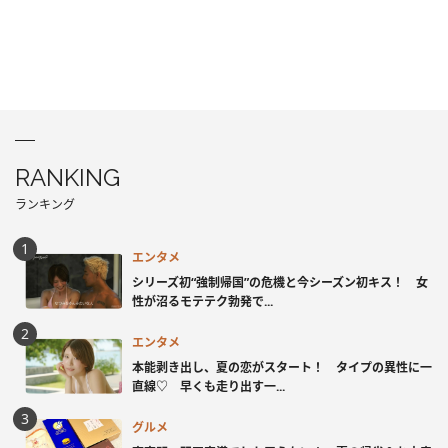
RANKING
ランキング
エンタメ
シリーズ初“強制帰国”の危機と今シーズン初キス！ 女
性が沼るモテテク勃発で...
エンタメ
本能剥き出し、夏の恋がスタート！ タイプの異性に一
直線♡ 早くも走り出す一...
グルメ