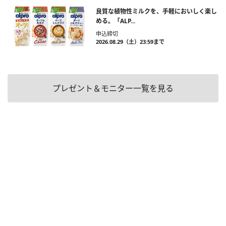
良質な植物性ミルクを、手軽においしく楽し
める。「ALP...
申込締切
2026.08.29（土）23:59まで
プレゼント＆モニター一覧を見る