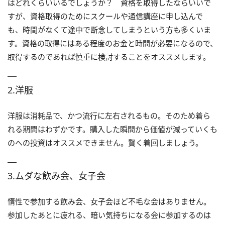
はどれくらいいるでしょうか？ 資格を取得したならいいで
すが、資格取得のためにスクールや通信講座に申し込んで
も、時間がなくて途中で断念してしまうという方も多くいま
す。資格の取得にはある程度のお金と時間が必要になるので、
取得するのであれば慎重に検討することをオススメします。
2.洋服
洋服は消耗品で、かつ流行に左右されるもの。そのため着ら
れる期間はわずかです。購入した瞬間から価値が減っていくも
のへの投資はオススメできません。賢く着回しましょう。
3.ムダな飲み会、女子会
惰性で参加する飲み会、女子会ほど不毛な会はありません。
参加したあとに疲れる、暗い気持ちになる会に参加するのは