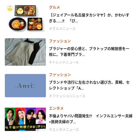
グルメ
【ジェイアール名古屋タカシマヤ】か、かわいす
ぎる……!! 「ぴ...
＃グルメニュース
ファッション
ブラジャーの安心感と、ブラトップの解放感を一
枚に。下着専門ブラ...
＃トレンドニュース
ファッション
ブランドや流行に左右されない選び方。貴瞬、セ
レクトショップ「A...
＃ファッションニュース
エンタメ
不倫よりヤバい問題発生!? インフルエンサー夫婦
×医師夫婦のブ...
＃エンタメニュース