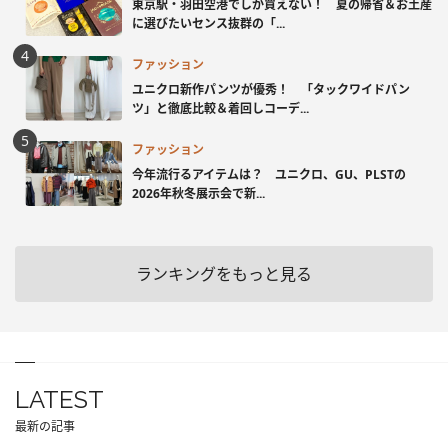
東京駅・羽田空港でしか買えない！ 夏の帰省＆お土産
に選びたいセンス抜群の「...
ファッション
ユニクロ新作パンツが優秀！ 「タックワイドパン
ツ」と徹底比較＆着回しコーデ...
ファッション
今年流行るアイテムは？ ユニクロ、GU、PLSTの
2026年秋冬展示会で新...
ランキングをもっと見る
LATEST
最新の記事