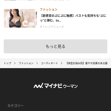
ファッション
【新感覚のぷにぷに触感】バストも気持ちも“ぷに
っ”と弾む。tu...
＃トレンドニュース
もっと見る
トップ
ファッション
コーディネート
【体型お悩み別】着やせ効果のある服の
カテゴリー