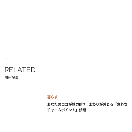
RELATED
関連記事
暮らす
あなたのココが魅力的!? まわりが感じる「意外な
チャームポイント」診断