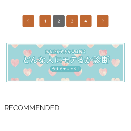
1
2
3
4
RECOMMENDED