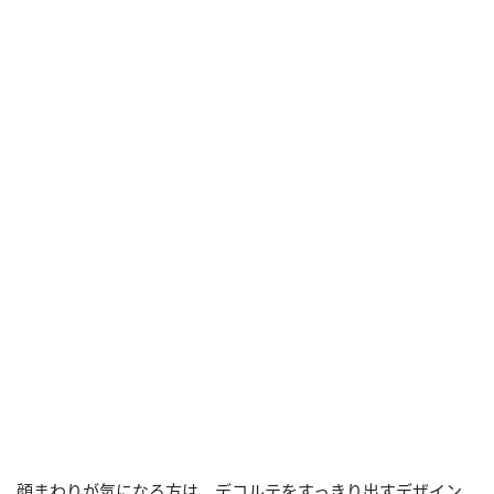
顔まわりが気になる方は、デコルテをすっきり出すデザイン