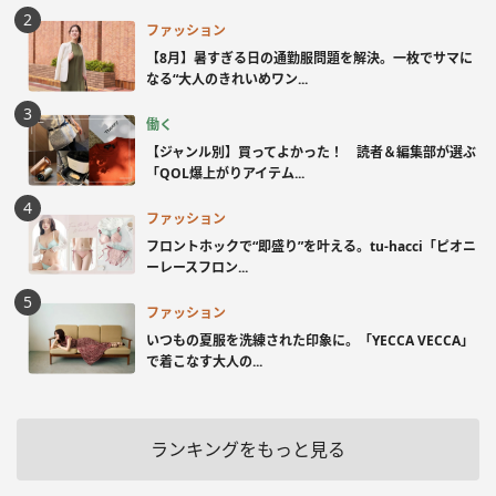
ファッション
【8月】暑すぎる日の通勤服問題を解決。一枚でサマに
なる“大人のきれいめワン...
働く
【ジャンル別】買ってよかった！ 読者＆編集部が選ぶ
「QOL爆上がりアイテム...
ファッション
フロントホックで“即盛り”を叶える。tu-hacci「ピオニ
ーレースフロン...
ファッション
いつもの夏服を洗練された印象に。「YECCA VECCA」
で着こなす大人の...
ランキングをもっと見る