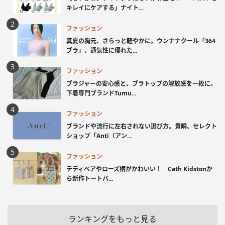
キレイにケアする」ナイト...
ファッション
真夏の胸元、さらっと軽やかに。ウンナナクール「364
ブラ」、通気性に優れた...
ファッション
ブラジャーの安心感と、ブラトップの解放感を一枚に。
下着専門ブランドTumu...
ファッション
ブランドや流行に左右されない選び方。貴瞬、セレクト
ショップ「Anti（アン...
ファッション
テディベアやローズ柄がかわいい！ Cath Kidstonか
ら新作トートバ...
ランキングをもっと見る