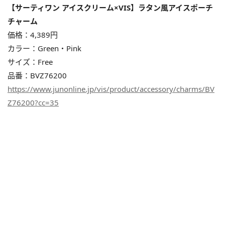
【サーティワン アイスクリーム×VIS】ラタン風アイスポーチ
チャーム
価格：4,389円
カラー：Green・Pink
サイズ：Free
品番：BVZ76200
https://www.junonline.jp/vis/product/accessory/charms/BV
Z76200?cc=35