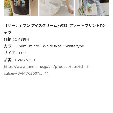
【サーティワン アイスクリーム×VIS】アソートプリントTシ
ャツ
価格：5,489円
カラー：Sumi-micro・White type・White type
サイズ：Free
品番：BVM76200
https://www.junonline.jp/vis/product/tops/tshirt-
cutsew/BVM76200?cc=11