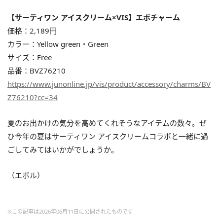
【サーティワン アイスクリーム×VIS】エポチャーム
価格：2,189円
カラー：Yellow green・Green
サイズ：Free
品番：BVZ76210
https://www.junonline.jp/vis/product/accessory/charms/BV
Z76210?cc=34
夏のお出かけの気分を高めてくれそうなアイテムの数々。ぜ
ひ今年の夏はサーティワン アイスクリームコラボと一緒に過
ごしてみてはいかがでしょうか。
（エボル）
※この記事は2026年06月11日に公開されたものです