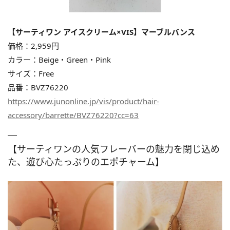
【サーティワン アイスクリーム×VIS】マーブルバンス
価格：2,959円
カラー：Beige・Green・Pink
サイズ：Free
品番：BVZ76220
https://www.junonline.jp/vis/product/hair-
accessory/barrette/BVZ76220?cc=63
【サーティワンの人気フレーバーの魅力を閉じ込め
た、遊び心たっぷりのエポチャーム】