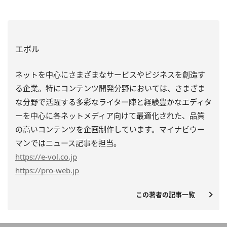
エボル
ネットを中心にさまざまなサービスやビジネスを創造す
る企業。特にコンテンツ開発分野においては、さまざま
な分野で活躍する多彩なライター陣と経験豊かなエディタ
ーを中心に各ネットメディア向けて最適化された、品質
の高いコンテンツを企画制作しています。マイナビウー
マンではニュース記事を担当。
https
://e-vol.co.jp
https
://pro-web.jp
この著者の記事一覧