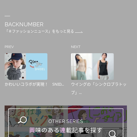
BACKNUMBER
「＃ファッションニュース」をもっと見る
PREV
NEXT
かわいいコラボが実現！ SNID...
ウイングの「シンクロブラトッ
プ」...