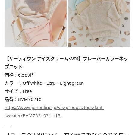
【サーティワン アイスクリーム×VIS】フレーバーカラーネッ
プニット
価格：6,589円
カラー：Off white・Ecru・Light green
サイズ：Free
品番：BVM76210
https://www.junonline.jp/vis/product/tops/knit-
sweater/BVM76210?cc=15