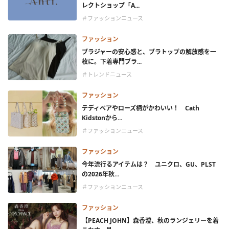
レクトショップ「A...
＃ファッションニュース
ファッション
ブラジャーの安心感と、ブラトップの解放感を一
枚に。下着専門ブラ...
＃トレンドニュース
ファッション
テディベアやローズ柄がかわいい！ Cath
Kidstonから...
＃ファッションニュース
ファッション
今年流行るアイテムは？ ユニクロ、GU、PLST
の2026年秋...
＃ファッションニュース
ファッション
【PEACH JOHN】森香澄、秋のランジェリーを着