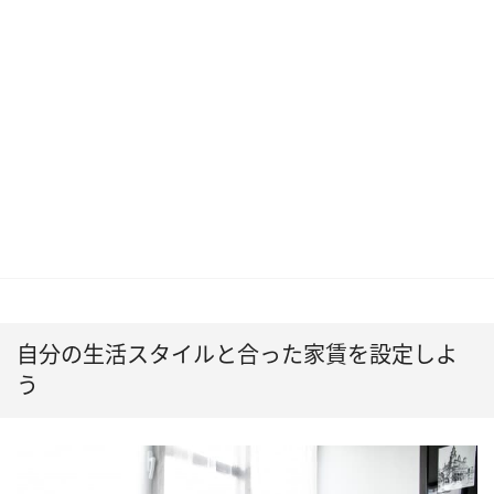
自分の生活スタイルと合った家賃を設定しよ
う