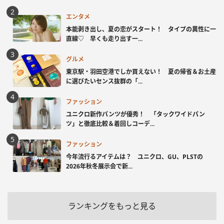
エンタメ
本能剥き出し、夏の恋がスタート！ タイプの異性に一
直線♡ 早くも走り出す一...
グルメ
東京駅・羽田空港でしか買えない！ 夏の帰省＆お土産
に選びたいセンス抜群の「...
ファッション
ユニクロ新作パンツが優秀！ 「タックワイドパン
ツ」と徹底比較＆着回しコーデ...
ファッション
今年流行るアイテムは？ ユニクロ、GU、PLSTの
2026年秋冬展示会で新...
ランキングをもっと見る