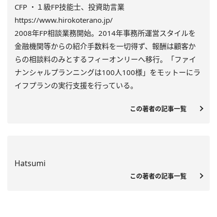
CFP ・１級FP技能士、投資助言業
https://www.hirokoterano.jp/
2008年FP相談業務開始。2014年事務所運営スタイルを
金融機関等からの紹介手数料を一切得ず、報酬は顧客か
らの相談料のみとするフィーオンリーへ移行。「ファイ
ナンシャルプランニングは100人100様」をモットーにラ
イフプランの実行支援を行っている。
この著者の記事一覧
Hatsumi
この著者の記事一覧