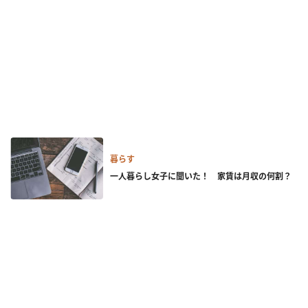
暮らす
一人暮らし女子に聞いた！ 家賃は月収の何割？