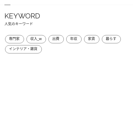
KEYWORD
人気のキーワード
専門家
収入_w
出費
年収
家賃
暮らす
インテリア・雑貨