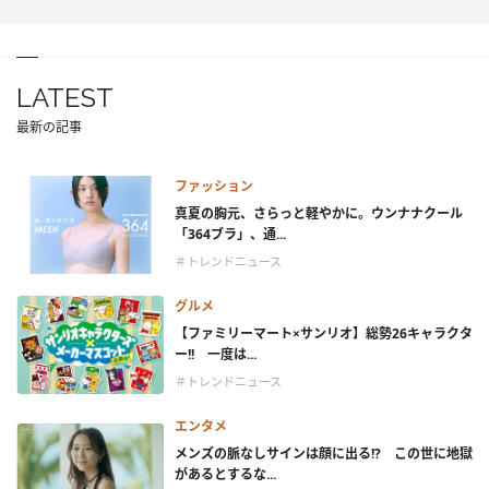
LATEST
最新の記事
ファッション
真夏の胸元、さらっと軽やかに。ウンナナクール
「364ブラ」、通...
＃トレンドニュース
グルメ
【ファミリーマート×サンリオ】総勢26キャラクタ
ー!! 一度は...
＃トレンドニュース
エンタメ
メンズの脈なしサインは顔に出る!? この世に地獄
があるとするな...