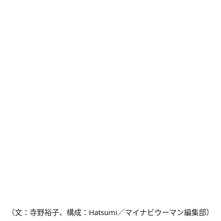
（文：寺野裕子、構成：Hatsumi／マイナビウーマン編集部）