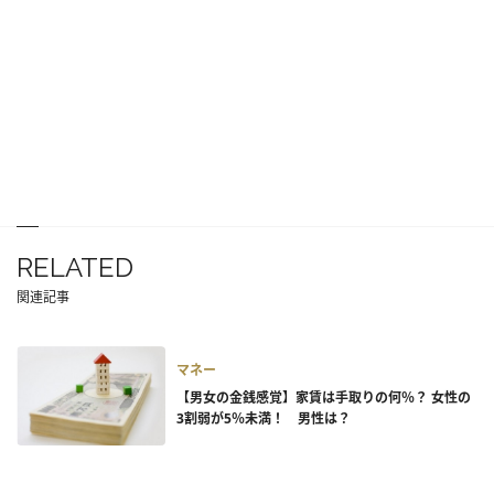
RELATED
関連記事
マネー
【男女の金銭感覚】家賃は手取りの何％？ 女性の
3割弱が5％未満！ 男性は？