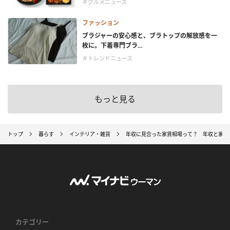
＃グルメニュース
ファッション
ブラジャーの安心感と、ブラトップの解放感を一
枚に。下着専門ブラ...
＃トレンドニュース
もっと見る
トップ
暮らす
インテリア・雑貨
年収に見合った家賃相場って？ 年収と家賃
カテゴリー