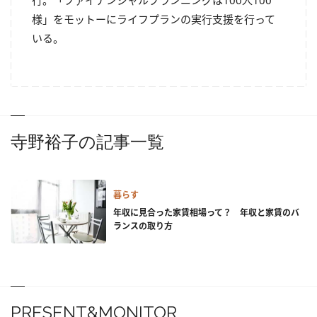
行。「ファイナンシャルプランニングは100人100
様」をモットーにライフプランの実行支援を行って
いる。
寺野裕子の記事一覧
暮らす
年収に見合った家賃相場って？ 年収と家賃のバ
ランスの取り方
PRESENT&MONITOR