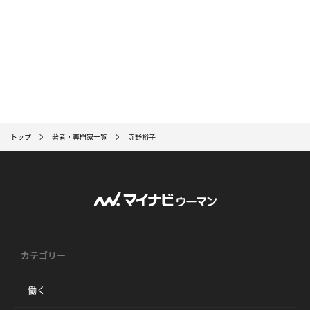
トップ
著者・専門家一覧
寺野裕子
カテゴリー
働く