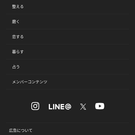
整える
磨く
恋する
暮らす
占う
メンバーコンテンツ
広告について