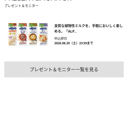
プレゼント＆モニター
良質な植物性ミルクを、手軽においしく楽し
める。「ALP...
申込締切
2026.08.29（土）23:59まで
プレゼント＆モニター一覧を見る