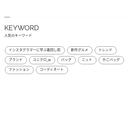
KEYWORD
人気のキーワード
インスタグラマーに学ぶ着回し術
新作グルメ
トレンド
ブランド
ユニクロ_w
バッグ
ニット
かごバッグ
ファッション
コーディネート