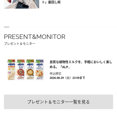
ト」着回し術
PRESENT&MONITOR
プレゼント＆モニター
良質な植物性ミルクを、手軽においしく楽し
める。「ALP...
申込締切
2026.08.29（土）23:59まで
プレゼント＆モニター一覧を見る