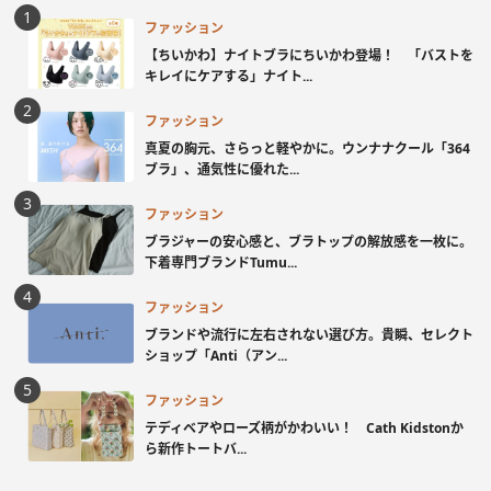
ファッション
【ちいかわ】ナイトブラにちいかわ登場！ 「バストを
キレイにケアする」ナイト...
ファッション
真夏の胸元、さらっと軽やかに。ウンナナクール「364
ブラ」、通気性に優れた...
ファッション
ブラジャーの安心感と、ブラトップの解放感を一枚に。
下着専門ブランドTumu...
ファッション
ブランドや流行に左右されない選び方。貴瞬、セレクト
ショップ「Anti（アン...
ファッション
テディベアやローズ柄がかわいい！ Cath Kidstonか
ら新作トートバ...