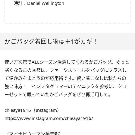
時計：Daniel Wellington
かごバッグ着回し術は＋1がカギ！
使い方次第でALLシーズン活躍してくれるかごバッグ。ぐっと
寒くなるこの季節は、ファーやストールをバッグにプラスし
て温かみをまとうのが応用術です。賢い着こなしは私たちの
強い味方！ インスタグラマーのテクニックを参考に、クロ
ーゼットで眠っていたかごバッグをぜひ再活用して。
chieaya1916（Instagram）
https://www.instagram.com/chieaya1916/
（マイナビウーマン編集部）