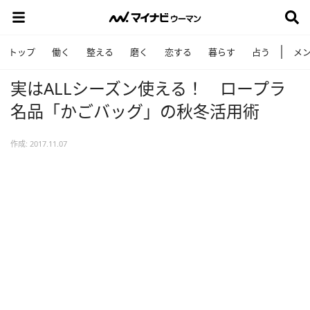
トップ
働く
整える
磨く
恋する
暮らす
占う
メ
実はALLシーズン使える！ ロープラ
名品「かごバッグ」の秋冬活用術
作成: 2017.11.07