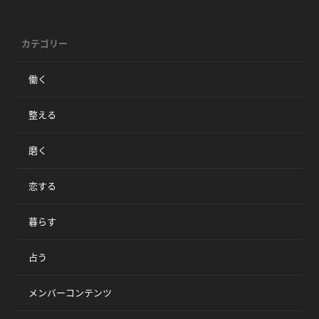
カテゴリー
働く
整える
磨く
恋する
暮らす
占う
メンバーコンテンツ