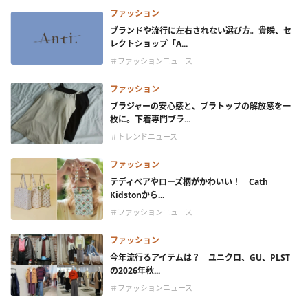
ファッション
ブランドや流行に左右されない選び方。貴瞬、セ
レクトショップ「A...
＃ファッションニュース
ファッション
ブラジャーの安心感と、ブラトップの解放感を一
枚に。下着専門ブラ...
＃トレンドニュース
ファッション
テディベアやローズ柄がかわいい！ Cath
Kidstonから...
＃ファッションニュース
ファッション
今年流行るアイテムは？ ユニクロ、GU、PLST
の2026年秋...
＃ファッションニュース