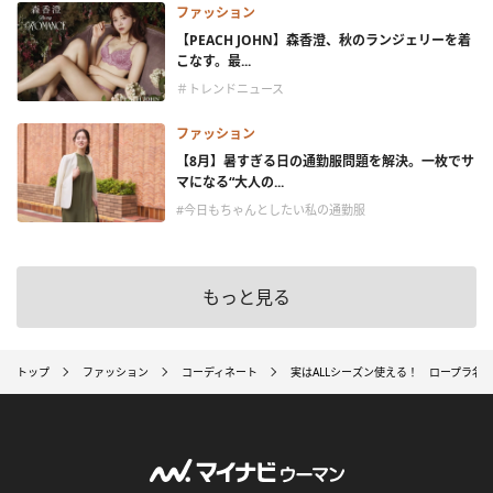
ファッション
【PEACH JOHN】森香澄、秋のランジェリーを着
こなす。最...
＃トレンドニュース
ファッション
【8月】暑すぎる日の通勤服問題を解決。一枚でサ
マになる“大人の...
#今日もちゃんとしたい私の通勤服
もっと見る
トップ
ファッション
コーディネート
実はALLシーズン使える！ ロープラ名