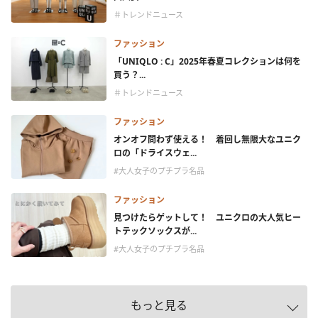
＃トレンドニュース
ファッション
「UNIQLO : C」2025年春夏コレクションは何を
買う？...
＃トレンドニュース
ファッション
オンオフ問わず使える！ 着回し無限大なユニク
ロの「ドライスウェ...
#大人女子のプチプラ名品
ファッション
見つけたらゲットして！ ユニクロの大人気ヒー
トテックソックスが...
#大人女子のプチプラ名品
もっと見る