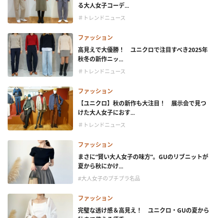
る大人女子コーデ...
＃トレンドニュース
ファッション
高見えで大優勝！ ユニクロで注目すべき2025年
秋冬の新作ニッ...
＃トレンドニュース
ファッション
【ユニクロ】秋の新作も大注目！ 展示会で見つ
けた大人女子におす...
＃トレンドニュース
ファッション
まさに“賢い大人女子の味方”。GUのリブニットが
夏から秋にかけ...
#大人女子のプチプラ名品
ファッション
完璧な透け感＆高見え！ ユニクロ・GUの夏から