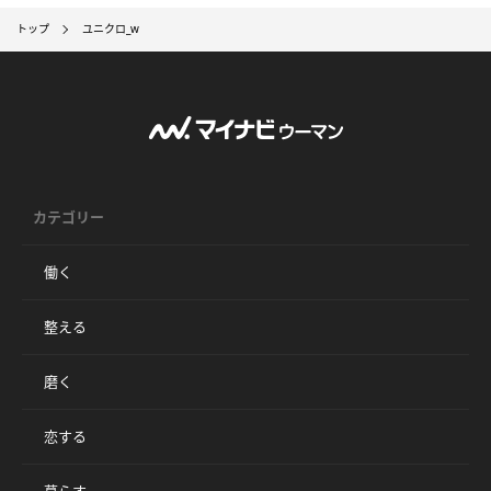
トップ
ユニクロ_w
カテゴリー
働く
整える
磨く
恋する
暮らす