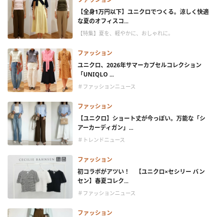
【全身1万円以下】ユニクロでつくる。涼しく快適
な夏のオフィスコ...
【特集】夏を、軽やかに、おしゃれに。
ファッション
ユニクロ、2026年サマーカプセルコレクション
「UNIQLO ...
＃ファッションニュース
ファッション
【ユニクロ】ショート丈が今っぽい。万能な「シ
アーカーディガン」...
＃トレンドニュース
ファッション
初コラボがアツい！ 【ユニクロ×セシリー バン
セン】春夏コレク...
＃ファッションニュース
ファッション