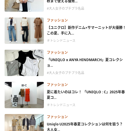
秋まで使える優秀...
#大人女子のプチプラ名品
ファッション
【ユニクロ】新作デニム×サマーニットが大優勝！
この夏、手に入...
＃トレンドニュース
ファッション
「UNIQLO x ANYA HINDMARCH」夏コレクシ
ョ...
#大人女子のプチプラ名品
ファッション
夏に着たいのはコレ！ 「UNIQLO : C」2025年春
夏コ...
＃トレンドニュース
ファッション
Uniqlo U2025年春夏コレクションは何を狙う？
大人女...