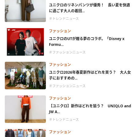
ユニクロのリネンパンツが優秀！ 長い夏を快適
に過ごす大人の着回...
＃トレンドニュース
ファッション
ユニクロのUTが贈る夢のコラボ。「Disney x
Formu...
＃ファッションニュース
ファッション
ユニクロ2026年春夏新作はどれを買う？ 大人女
子におすすめの...
＃ファッションニュース
ファッション
【ユニクロ】新作はどれを狙う？ UNIQLO and
JW A...
＃トレンドニュース
ファッション