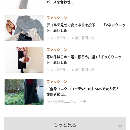
バースを合わせ...
ファッション
デコルテ見せで女っぷりを投下！ 「Vネックニッ
ト」着回し術
インスタグラマーに学ぶ着回し術
ファッション
寒い冬はこの一着に頼ろう。週3「ざっくりニッ
ト」着回し術
インスタグラマーに学ぶ着回し術
ファッション
【全身ユニクロコーデvol.10】SNSで大人気！
愛用者続出...
Hanaの全身ユニクロコーデ
もっと見る