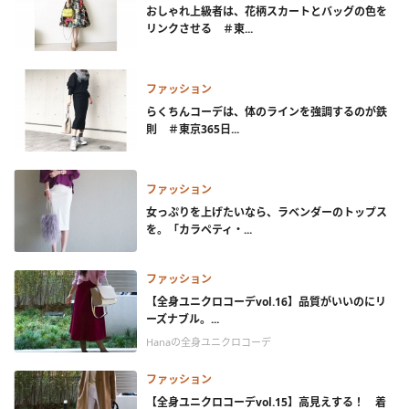
おしゃれ上級者は、花柄スカートとバッグの色を
リンクさせる ＃東...
ファッション
らくちんコーデは、体のラインを強調するのが鉄
則 ＃東京365日...
ファッション
女っぷりを上げたいなら、ラベンダーのトップス
を。「カラペティ・...
ファッション
【全身ユニクロコーデvol.16】品質がいいのにリ
ーズナブル。...
Hanaの全身ユニクロコーデ
ファッション
【全身ユニクロコーデvol.15】高見えする！ 着