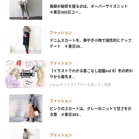
美脚の秘密を握るのは、オーバーサイズニット
＃東京365日コー...
ファッション
デニムスカートを、華やぎ小物で個性的にアップ
デート ＃東京36...
ファッション
【イラストでわかる着こなし図鑑vol.9】冬の終わ
りから春先ま...
yopipiのイラストでわかる着こなし図鑑
ファッション
ピンクのスカートは、グレーのニットで甘さを引
き算 ＃東京365...
ファッション