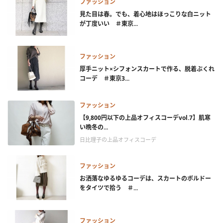
ファッション
見た目は春。でも、着心地はほっこりな白ニット
が丁度いい ＃東京...
ファッション
厚手ニット×シフォンスカートで作る、脱着ぶくれ
コーデ ＃東京3...
ファッション
【9,800円以下の上品オフィスコーデvol.7】肌寒
い晩冬の...
日比理子の上品オフィスコーデ
ファッション
お洒落なゆるゆるコーデは、スカートのボルドー
をタイツで拾う ＃...
ファッション