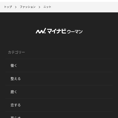
トップ
ファッション
ニット
カテゴリー
働く
整える
磨く
恋する
暮らす