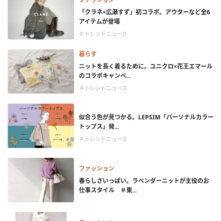
「クラネ×広瀬すず」初コラボ。アウターなど全6
アイテムが登場
＃トレンドニュース
暮らす
ニットを長く着るために。ユニクロ×花王エマール
のコラボキャンペ...
＃トレンドニュース
似合う色が見つかる。LEPSIM「パーソナルカラー
トップス」発...
＃トレンドニュース
ファッション
春らしさいっぱい。ラベンダーニットが主役のお
仕事スタイル ＃東...