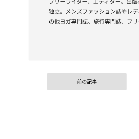
フリーライター、エディター。出版
独立。メンズファッション誌やレデ
の他ヨガ専門誌、旅行専門誌、フリ
前の記事