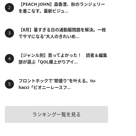
【PEACH JOHN】森香澄、秋のランジェリー
を着こなす。最新ビジュ...
【8月】暑すぎる日の通勤服問題を解決。一枚
でサマになる“大人のきれいめ...
【ジャンル別】買ってよかった！ 読者＆編集
部が選ぶ「QOL爆上がりアイ...
フロントホックで“即盛り”を叶える。tu-
hacci「ピオニーレースフ...
ランキング一覧を見る