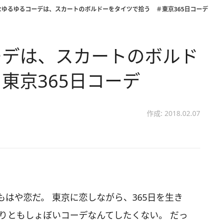
なゆるゆるコーデは、スカートのボルドーをタイツで拾う ＃東京365日コーデ
ーデは、スカートのボルド
東京365日コーデ
作成: 2018.02.07
はや恋だ。 東京に恋しながら、365日を生き
りともしょぼいコーデなんてしたくない。 だっ