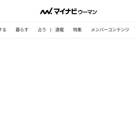
する
暮らす
占う
連載
特集
メンバーコンテンツ