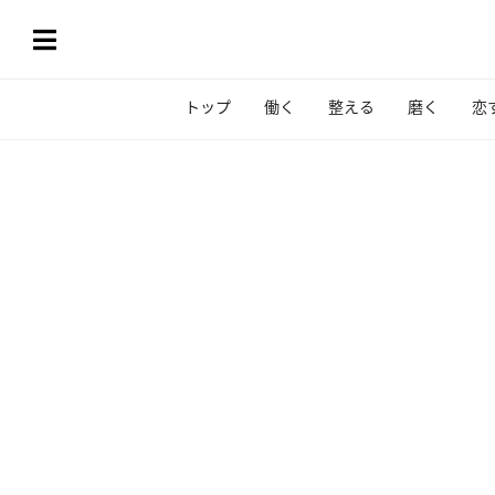
トップ
働く
整える
磨く
恋