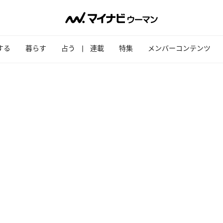
する
暮らす
占う
連載
特集
メンバーコンテンツ