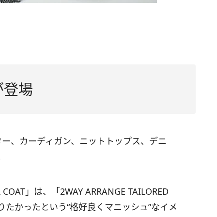
が登場
ター、カーディガン、ニットトップス、デニ
。
ER COAT」は、「2WAY ARRANGE TAILORED
が作りたかったという“格好良くマニッシュ”なイメ