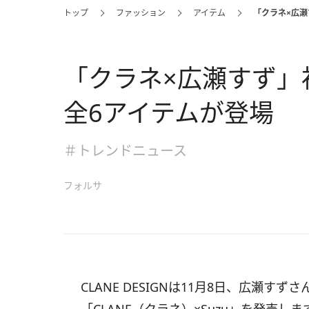
トップ
ファッション
アイテム
「クラネ×広
「クラネ×広瀬すず」
全6アイテムが登場
＃トレンドニュース
フォルサ
CLANE DESIGNは11月8日、広瀬