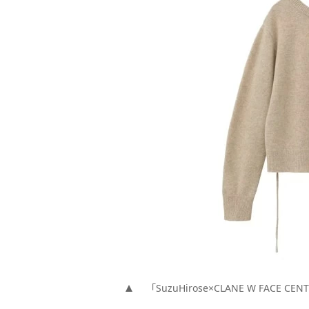
「SuzuHirose×CLANE W FACE CENT