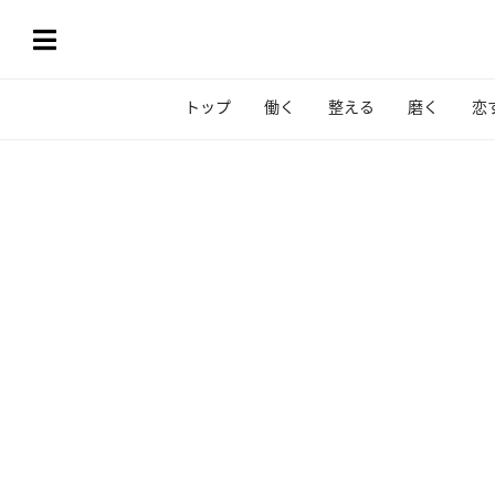
トップ
働く
整える
磨く
恋