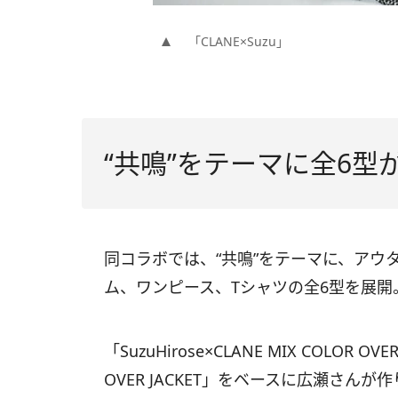
「CLANE×Suzu」
“共鳴”をテーマに全6型
同コラボでは、“共鳴”をテーマに、アウ
ム、ワンピース、Tシャツの全6型を展開
「SuzuHirose×CLANE MIX COLOR OV
OVER JACKET」をベースに広瀬さん