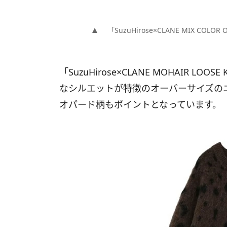
「SuzuHirose×CLANE MIX COLOR 
「SuzuHirose×CLANE MOHAIR LO
なシルエットが特徴のオーバーサイズの
オパード柄もポイントとなっています。