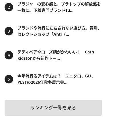
ブラジャーの安心感と、ブラトップの解放感を
一枚に。下着専門ブランドTu...
ブランドや流行に左右されない選び方。貴瞬、
セレクトショップ「Anti（...
テディベアやローズ柄がかわいい！ Cath
Kidstonから新作トー...
今年流行るアイテムは？ ユニクロ、GU、
PLSTの2026年秋冬展示会...
ランキング一覧を見る