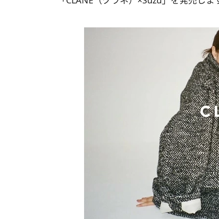
「CLANE（クラネ）×Suzu」を発売しま