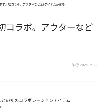
瀬すず」初コラボ。アウターなど全6アイテムが登場
初コラボ。アウターなど
作成: 2024.05.24
すずさんとの初のコラボレーションアイテム