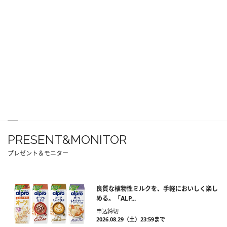
PRESENT&MONITOR
プレゼント＆モニター
良質な植物性ミルクを、手軽においしく楽し
める。「ALP...
申込締切
2026.08.29（土）23:59まで