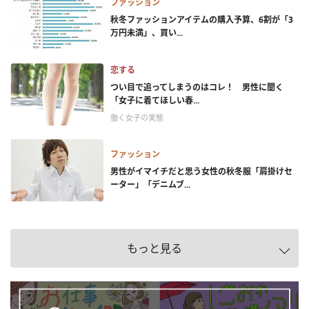
ファッション
秋冬ファッションアイテムの購入予算、6割が「3
万円未満」、買い...
恋する
つい目で追ってしまうのはコレ！ 男性に聞く
「女子に着てほしい春...
働く女子の実態
ファッション
男性がイマイチだと思う女性の秋冬服「肩掛けセ
ーター」「デニムブ...
もっと見る