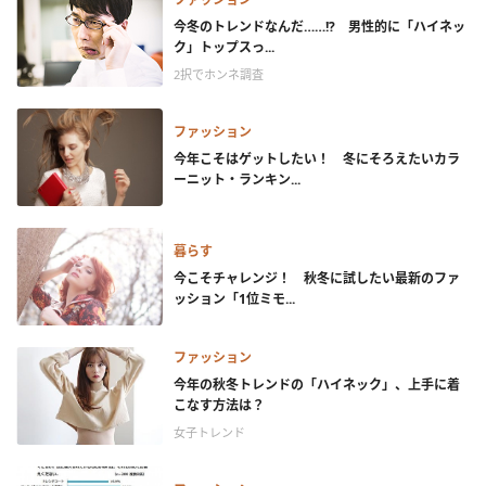
今冬のトレンドなんだ……!? 男性的に「ハイネッ
ク」トップスっ...
2択でホンネ調査
ファッション
今年こそはゲットしたい！ 冬にそろえたいカラ
ーニット・ランキン...
暮らす
今こそチャレンジ！ 秋冬に試したい最新のファ
ッション「1位ミモ...
ファッション
今年の秋冬トレンドの「ハイネック」、上手に着
こなす方法は？
女子トレンド