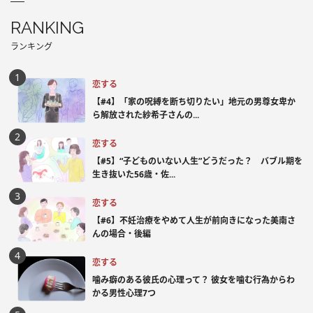
RANKING
ランキング
恋する
【#4】「家の呪縛を断ち切りたい」地元の男尊女卑か
ら解放された紗希子さんの...
恋する
【#5】“子どものいない人生”どうだった？ バブル期を
生き抜いた56歳・佐...
恋する
【#6】不妊治療をやめて人生が前向きになった美南さ
んの場合・後編
恋する
噛み癖のある彼氏の心理って？ 彼女を噛む行為からわ
かる男性心理7つ