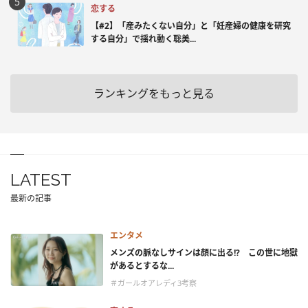
恋する
【#2】「産みたくない自分」と「妊産婦の健康を研究
する自分」で揺れ動く聡美...
ランキングをもっと見る
LATEST
最新の記事
エンタメ
メンズの脈なしサインは顔に出る!? この世に地獄
があるとするな...
＃ガールオアレディ3考察