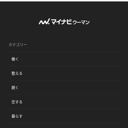
カテゴリー
働く
整える
磨く
恋する
暮らす