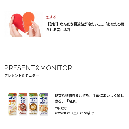
恋する
【診断】なんだか最近彼が冷たい……「あなたの振
られる度」診断
PRESENT&MONITOR
プレゼント＆モニター
良質な植物性ミルクを、手軽においしく楽し
める。「ALP...
申込締切
2026.08.29（土）23:59まで