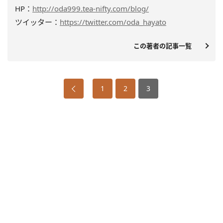
HP：
http://oda999.tea-nifty.com/blog/
ツイッター：
https://twitter.com/oda_hayato
この著者の記事一覧
1
2
3