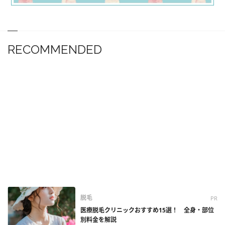
RECOMMENDED
脱毛
PR
医療脱毛クリニックおすすめ15選！ 全身・部位
別料金を解説