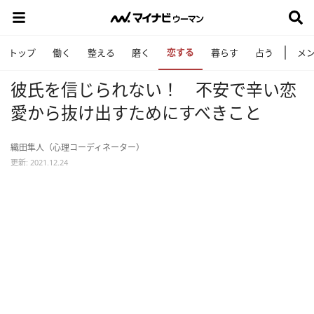
恋する
トップ
働く
整える
磨く
暮らす
占う
メ
彼氏を信じられない！ 不安で辛い恋
愛から抜け出すためにすべきこと
織田隼人（心理コーディネーター）
更新: 2021.12.24