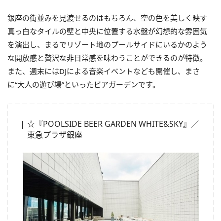
銀座の街並みを見渡せるのはもちろん、空の色を美しく映す
真っ白なタイルの壁と中央に位置する水盤が幻想的な雰囲気
を演出し、まるでリゾート地のプールサイドにいるかのよう
な開放感と贅沢な非日常感を味わうことができるのが特徴。
また、週末にはDJによる音楽イベントなども開催し、まさ
に“大人の遊び場”といったビアガーデンです。
☆『POOLSIDE BEER GARDEN WHITE&SKY』／
東急プラザ銀座