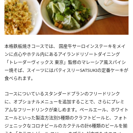
本格鉄板焼きコースでは、 国産牛サーロインステーキをメイ
ンに点心やホテル内にあるアイランドリゾートダイニング
「トレーダーヴィックス 東京」監修のマレーシア風スパイシ
ー焼そば、スイーツにはパティスリーSATSUKIの定番ケーキが
食べられます。
コースについているスタンダードプランのフリードリンク
に、オプショナルメニューを追加することで、さらにプレミ
アムなフリードリンクが楽しめます。ペールエール、ホワイト
エールといった製造方法別5種類のクラフトビールと、フォト
ジェニックなコロナビールのカクテルの計6種類のビールを揃