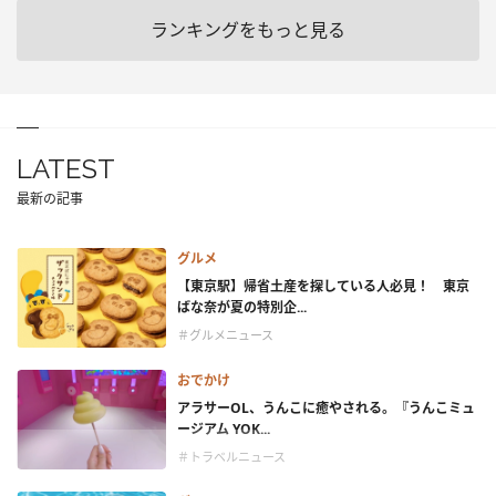
ランキングをもっと見る
LATEST
最新の記事
グルメ
【東京駅】帰省土産を探している人必見！ 東京
ばな奈が夏の特別企...
＃グルメニュース
おでかけ
アラサーOL、うんこに癒やされる。『うんこミュ
ージアム YOK...
＃トラベルニュース