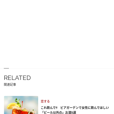
RELATED
関連記事
恋する
これ飲んで!! ビアガーデンで女性に飲んでほしい
「ビール以外の」お酒5選