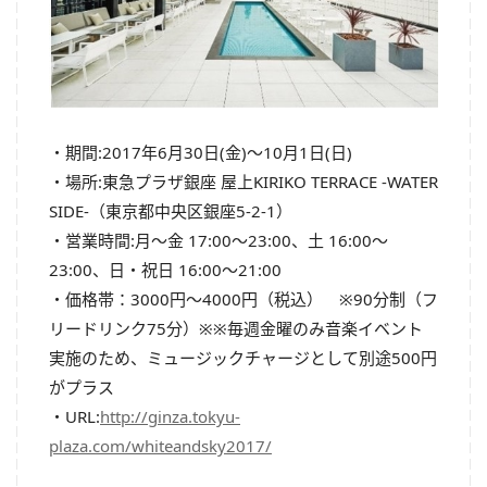
・期間:2017年6月30日(金)～10月1日(日)
・場所:東急プラザ銀座 屋上KIRIKO TERRACE -WATER
SIDE-（東京都中央区銀座5-2-1）
・営業時間:月～金 17:00～23:00、土 16:00～
23:00、日・祝日 16:00～21:00
・価格帯：3000円～4000円（税込） ※90分制（フ
リードリンク75分）※※毎週金曜のみ音楽イベント
実施のため、ミュージックチャージとして別途500円
がプラス
・URL:
http://ginza.tokyu-
plaza.com/whiteandsky2017/