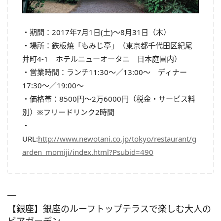
・期間：2017年7月1日(土)～8月31日（木）
・場所：鉄板焼「もみじ亭」（東京都千代田区紀尾
井町4-1 ホテルニューオータニ 日本庭園内）
・営業時間：ランチ11:30～／13:00～ ディナー
17:30～／19:00～
・価格帯：8500円～2万6000円（税金・サービス料
別）※フリードリンク2時間
・
URL:
http://www.newotani.co.jp/tokyo/restaurant/g
arden_momiji/index.html?Psubid=490
【銀座】銀座のルーフトップテラスで楽しむ大人の