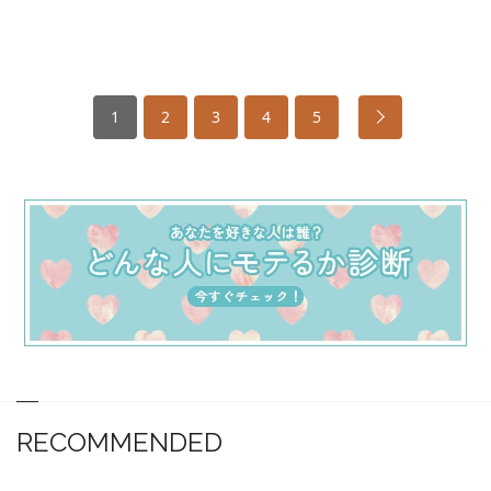
1
2
3
4
5
RECOMMENDED