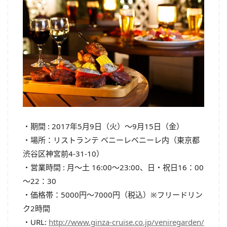
・期間 : 2017年5月9日（火）～9月15日（金）
・場所：リストランテ ベニーレベニーレ内（東京都
渋谷区神宮前4-31-10）
・営業時間 : 月～土 16:00～23:00、日・祝日16：00
～22：30
・価格帯：5000円～7000円（税込）※フリードリン
ク2時間
・URL:
http://www.ginza-cruise.co.jp/veniregarden/