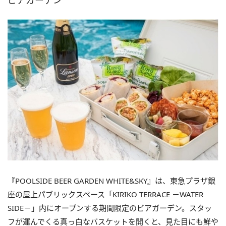
ビアガーデン
『POOLSIDE BEER GARDEN WHITE&SKY』は、東急プラザ銀
座の屋上パブリックスペース「KIRIKO TERRACE －WATER
SIDE－」内にオープンする期間限定のビアガーデン。スタッ
フが運んでくる真っ白なバスケットを開くと、見た目にも鮮や