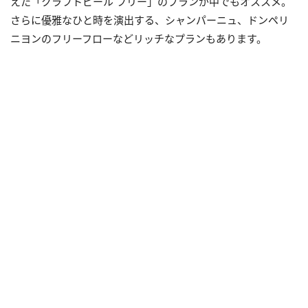
えた「クラフトビール フリー」のプランが中でもオススメ。
さらに優雅なひと時を演出する、シャンパーニュ、ドンペリ
ニヨンのフリーフローなどリッチなプランもあります。