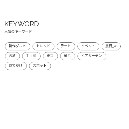
KEYWORD
人気のキーワード
新作グルメ
トレンド
デート
イベント
旅行_w
お酒
手土産
東京
横浜
ビアガーデン
おでかけ
スポット