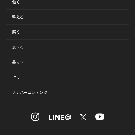
働く
整える
磨く
恋する
暮らす
占う
メンバーコンテンツ