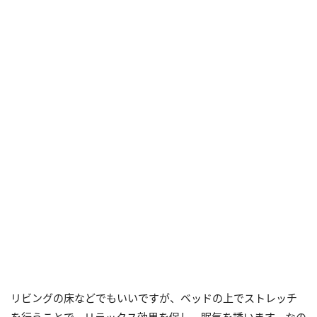
リビングの床などでもいいですが、ベッドの上でストレッチ
を行うことで、リラックス効果を促し、眠気を誘います。なの