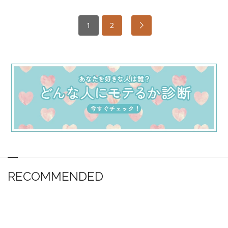
1
2
RECOMMENDED