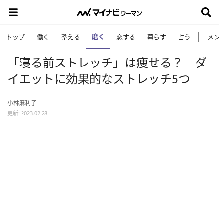
磨く
トップ
働く
整える
恋する
暮らす
占う
メ
「寝る前ストレッチ」は痩せる？ ダ
イエットに効果的なストレッチ5つ
小林麻利子
更新: 2023.02.28