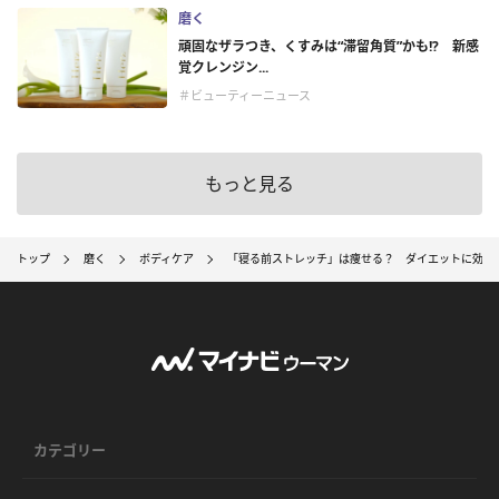
磨く
頑固なザラつき、くすみは“滞留角質”かも!? 新感
覚クレンジン...
＃ビューティーニュース
もっと見る
トップ
磨く
ボディケア
「寝る前ストレッチ」は痩せる？ ダイエットに効果
カテゴリー