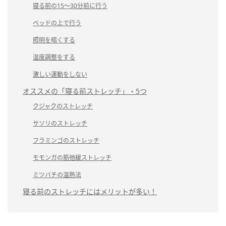
寝る前の15～30分前に行う
ベッドの上で行う
照明を暗くする
温度調整をする
激しい運動をしない
オススメの「寝る前ストレッチ」・5つ
クジャクのストレッチ
サソリのストレッチ
フラミンゴのストレッチ
モモンガの筋弛緩ストレッチ
ミツバチの温熱法
寝る前のストレッチにはメリットが多い！