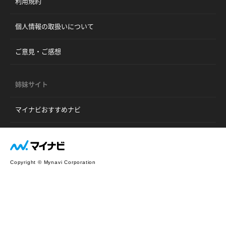
利用規約
個人情報の取扱いについて
ご意見・ご感想
姉妹サイト
マイナビおすすめナビ
Copyright © Mynavi Corporation