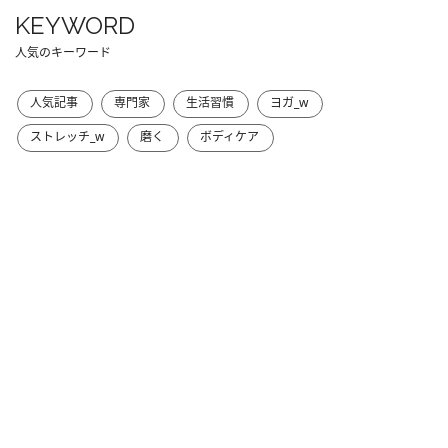
KEYWORD
人気のキーワード
人気記事
専門家
生活習慣
ヨガ_w
ストレッチ_w
磨く
ボディケア