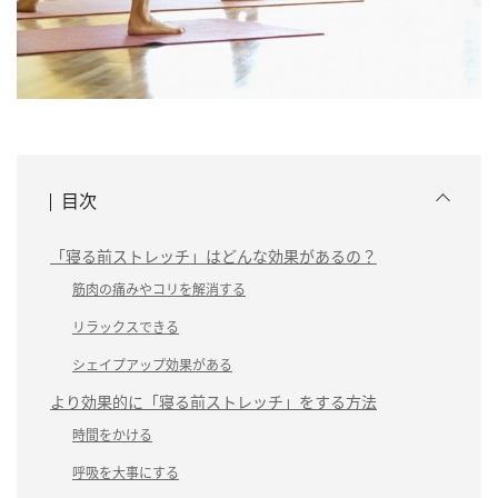
目次
「寝る前ストレッチ」はどんな効果があるの？
筋肉の痛みやコリを解消する
リラックスできる
シェイプアップ効果がある
より効果的に「寝る前ストレッチ」をする方法
時間をかける
呼吸を大事にする