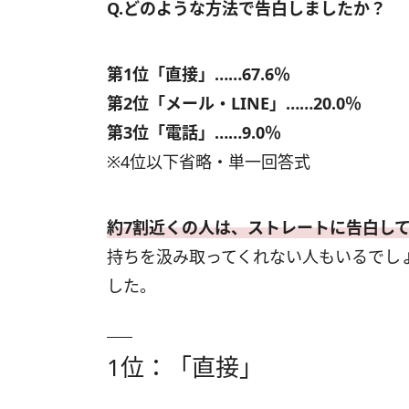
Q.どのような方法で告白しましたか？
第1位「直接」……67.6％
第2位「メール・LINE」……20.0％
第3位「電話」……9.0％
※4位以下省略・単一回答式
約7割近くの人は、ストレートに告白し
持ちを汲み取ってくれない人もいるでし
した。
1位：「直接」