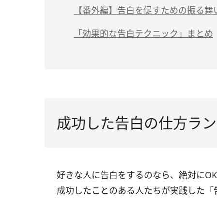
【番外編】告白を促すための振る舞
「効果的な告白テクニック」まとめ
成功した告白の仕方ラン
好きな人に告白をするのなら、絶対にO
成功したことのある人たちが実践した「