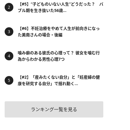
【#5】“子どものいない人生”どうだった？ バ
ブル期を生き抜いた56歳...
【#6】不妊治療をやめて人生が前向きになっ
た美南さんの場合・後編
噛み癖のある彼氏の心理って？ 彼女を噛む行
為からわかる男性心理7つ
【#2】「産みたくない自分」と「妊産婦の健
康を研究する自分」で揺れ動く...
ランキング一覧を見る