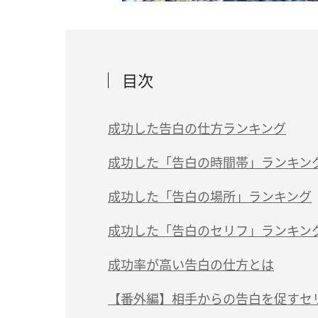
目次
成功した告白の仕方ランキング
成功した「告白の時間帯」ランキン
成功した「告白の場所」ランキング
成功した「告白のセリフ」ランキン
成功率が高い告白の仕方とは
【番外編】相手からの告白を促すセ