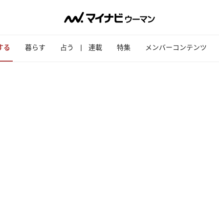
する
暮らす
占う
連載
特集
メンバーコンテンツ