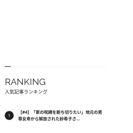
RANKING
人気記事ランキング
【#4】「家の呪縛を断ち切りたい」地元の男
尊女卑から解放された紗希子さ...