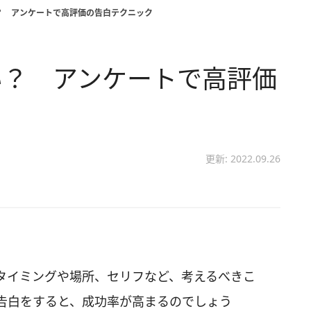
？ アンケートで高評価の告白テクニック
い？ アンケートで高評価
更新: 2022.09.26
タイミングや場所、セリフなど、考えるべきこ
告白をすると、成功率が高まるのでしょう