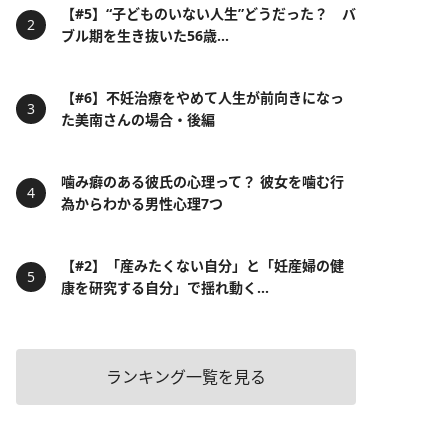
【#5】“子どものいない人生”どうだった？ バ
ブル期を生き抜いた56歳...
【#6】不妊治療をやめて人生が前向きになっ
た美南さんの場合・後編
噛み癖のある彼氏の心理って？ 彼女を噛む行
為からわかる男性心理7つ
【#2】「産みたくない自分」と「妊産婦の健
康を研究する自分」で揺れ動く...
ランキング一覧を見る