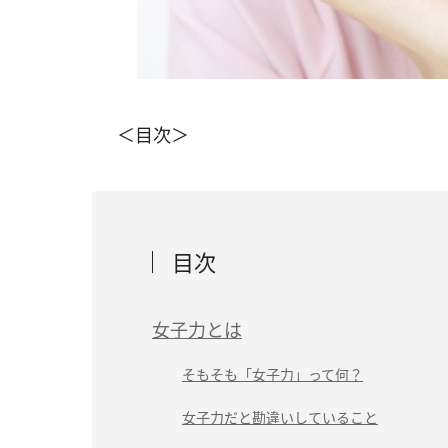
＜目次＞
目次
女子力とは
そもそも「女子力」って何？
女子力だと勘違いしていること