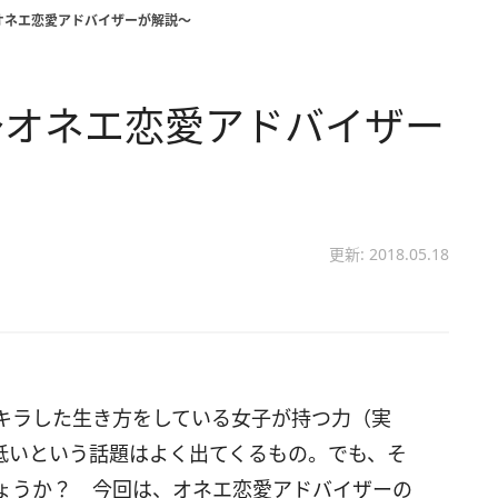
オネエ恋愛アドバイザーが解説～
～オネエ恋愛アドバイザー
更新: 2018.05.18
キラした生き方をしている女子が持つ力（実
低いという話題はよく出てくるもの。でも、そ
ょうか？ 今回は、オネエ恋愛アドバイザーの