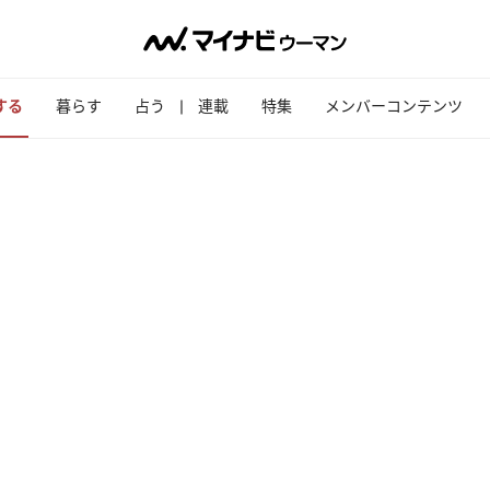
する
暮らす
占う
連載
特集
メンバーコンテンツ