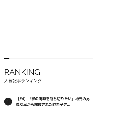
RANKING
人気記事ランキング
【#4】「家の呪縛を断ち切りたい」地元の男
尊女卑から解放された紗希子さ...