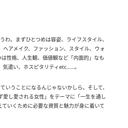
？
思うわ。まずひとつめは容姿、ライフスタイル、
。ヘアメイク、ファッション、スタイル、ウォ
つは性格、人生観、価値観など「内面的」なも
気遣い、ホスピタリティetc……。
っていうことになるんじゃないかしら。そして、
ず愛し愛される女性」をテーマに「一生を通し
えていくために必要な資質と魅力が身に着いて