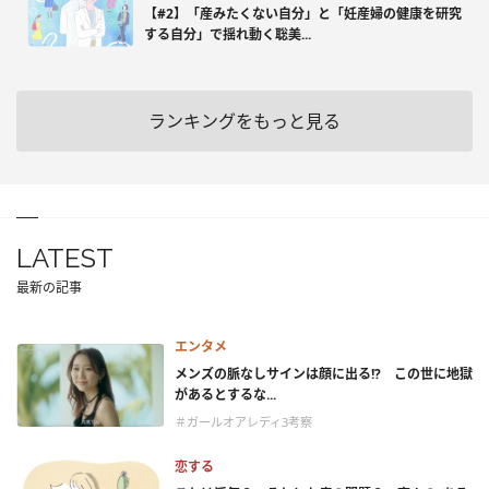
【#2】「産みたくない自分」と「妊産婦の健康を研究
する自分」で揺れ動く聡美...
ランキングをもっと見る
LATEST
最新の記事
エンタメ
メンズの脈なしサインは顔に出る!? この世に地獄
があるとするな...
＃ガールオアレディ3考察
恋する