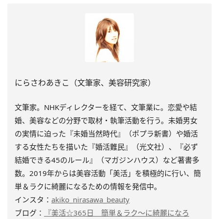
にらさわあきこ（文筆家、美容研究家）
文筆家。NHKディレクターを経て、文筆業に。恋愛や結
婚、美容などの分野で取材・執筆活動を行う。未婚男女
の実情に迫った『未婚当然時代』（ポプラ新書）や婚活
する女性たちを描いた『婚活難民』（光文社）、『必ず
結婚できる45のルール』（マガジンハウス）など著書多
数。2019年からは美容活動「美活」を積極的に行い、簡
単＆ラクに綺麗になるための情報を発信中。
インスタ：
akiko_nirasawa_beauty
ブログ：
『美活☆365日 簡単＆ラク～に綺麗になろ