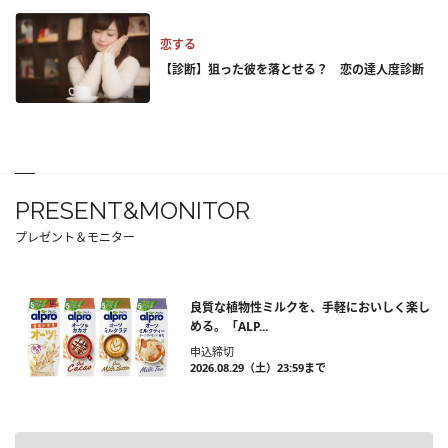
恋する
【診断】狙った彼を落とせる？ 恋の達人度診断
PRESENT&MONITOR
プレゼント＆モニター
良質な植物性ミルクを、手軽においしく楽し
める。「ALP...
申込締切
2026.08.29（土）23:59まで