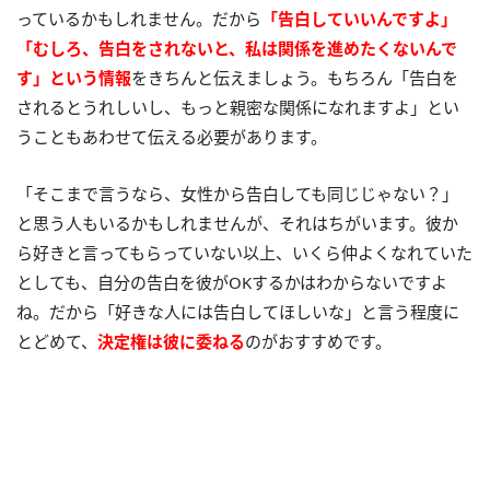
っているかもしれません。だから
「告白していいんですよ」
「むしろ、告白をされないと、私は関係を進めたくないんで
す」という情報
をきちんと伝えましょう。もちろん「告白を
されるとうれしいし、もっと親密な関係になれますよ」とい
うこともあわせて伝える必要があります。
「そこまで言うなら、女性から告白しても同じじゃない？」
と思う人もいるかもしれませんが、それはちがいます。彼か
ら好きと言ってもらっていない以上、いくら仲よくなれていた
としても、自分の告白を彼がOKするかはわからないですよ
ね。だから「好きな人には告白してほしいな」と言う程度に
とどめて、
決定権は彼に委ねる
のがおすすめです。