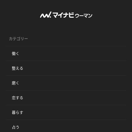
カテゴリー
働く
整える
磨く
恋する
暮らす
占う