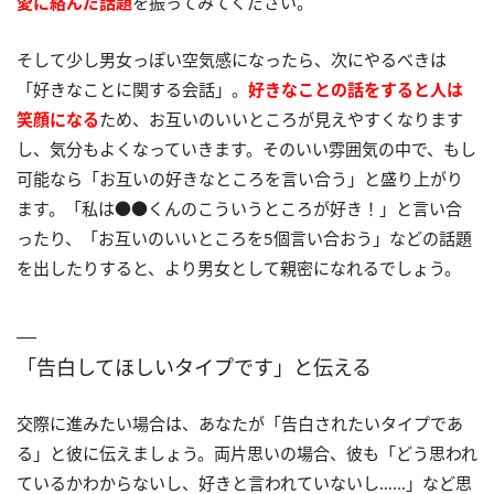
愛に絡んだ話題
を振ってみてください。
そして少し男女っぽい空気感になったら、次にやるべきは
「好きなことに関する会話」。
好きなことの話をすると人は
笑顔になる
ため、お互いのいいところが見えやすくなります
し、気分もよくなっていきます。そのいい雰囲気の中で、もし
可能なら「お互いの好きなところを言い合う」と盛り上がり
ます。「私は●●くんのこういうところが好き！」と言い合
ったり、「お互いのいいところを5個言い合おう」などの話題
を出したりすると、より男女として親密になれるでしょう。
「告白してほしいタイプです」と伝える
交際に進みたい場合は、あなたが「告白されたいタイプであ
る」と彼に伝えましょう。両片思いの場合、彼も「どう思われ
ているかわからないし、好きと言われていないし……」など思