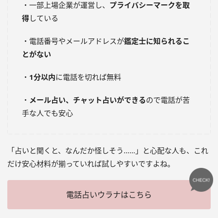
・一部上場企業が運営し、
プライバシーマークを取
得
している
・電話番号やメールアドレスが
鑑定士に知られるこ
とがない
・
1分以内
に電話を切れば無料
・
メール占い、チャット占いができる
ので電話が苦
手な人でも安心
「占いと聞くと、なんだか怪しそう……」と心配な人も、これ
だけ安心材料が揃っていれば試しやすいですよね。
電話占いウラナはこちら