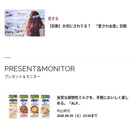
恋する
【診断】大切にされてる？ 「愛され女度」診断
PRESENT&MONITOR
プレゼント＆モニター
良質な植物性ミルクを、手軽においしく楽し
める。「ALP...
申込締切
2026.08.29（土）23:59まで