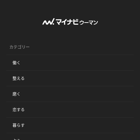
カテゴリー
働く
整える
磨く
恋する
暮らす