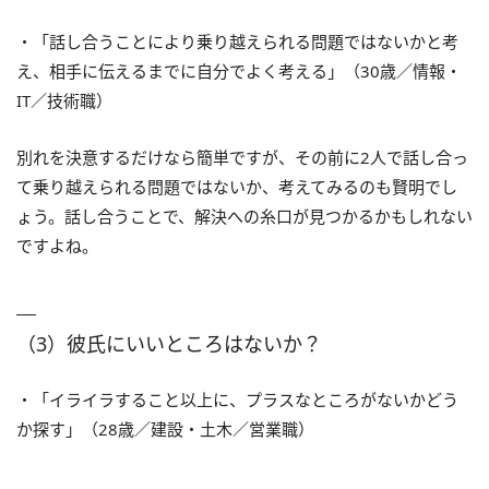
・「話し合うことにより乗り越えられる問題ではないかと考
え、相手に伝えるまでに自分でよく考える」（30歳／情報・
IT／技術職）
別れを決意するだけなら簡単ですが、その前に2人で話し合っ
て乗り越えられる問題ではないか、考えてみるのも賢明でし
ょう。話し合うことで、解決への糸口が見つかるかもしれない
ですよね。
（3）彼氏にいいところはないか？
・「イライラすること以上に、プラスなところがないかどう
か探す」（28歳／建設・土木／営業職）