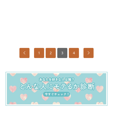
1
2
3
4