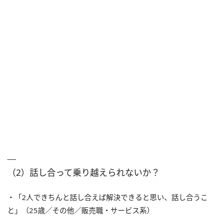
（2）話し合って乗り越えられないか？
・「2人できちんと話し合えば解決できると思い、話し合うこ
と」（25歳／その他／販売職・サービス系）