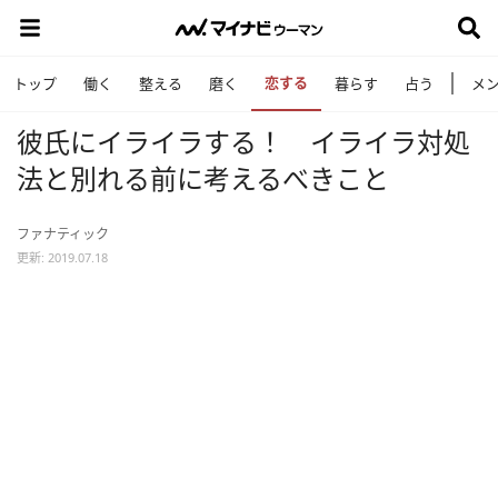
恋する
トップ
働く
整える
磨く
暮らす
占う
メ
彼氏にイライラする！ イライラ対処
法と別れる前に考えるべきこと
ファナティック
更新: 2019.07.18