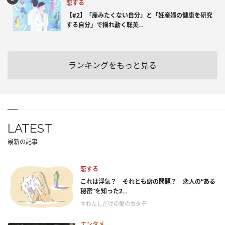
恋する
【#2】「産みたくない自分」と「妊産婦の健康を研究
する自分」で揺れ動く聡美...
ランキングをもっと見る
LATEST
最新の記事
恋する
これは浮気？ それとも癖の問題？ 恋人の“ある
秘密”を知った2...
＃わたしだけの愛のカタチ
エンタメ