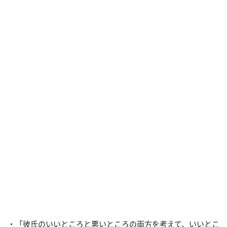
・「彼氏のいいところと悪いところの両方を考えて、いいとこ