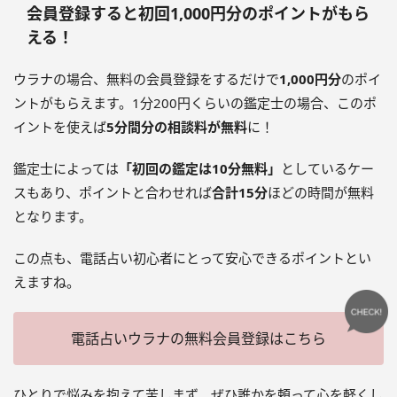
会員登録すると初回1,000円分のポイントがもら
える！
ウラナの場合、無料の会員登録をするだけで
1,000円分
のポイ
ントがもらえます。1分200円くらいの鑑定士の場合、このポ
イントを使えば
5分間分の相談料が無料
に！
鑑定士によっては
「初回の鑑定は10分無料」
としているケー
スもあり、ポイントと合わせれば
合計15分
ほどの時間が無料
となります。
この点も、電話占い初心者にとって安心できるポイントとい
えますね。
電話占いウラナの無料会員登録はこちら
ひとりで悩みを抱えて苦しまず、ぜひ誰かを頼って心を軽くし