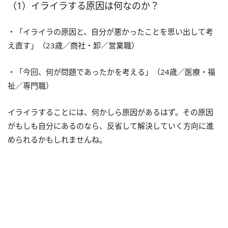
（1）イライラする原因は何なのか？
・「イライラの原因と、自分が悪かったことを思い出して考
え直す」（23歳／商社・卸／営業職）
・「今回、何が問題であったかを考える」（24歳／医療・福
祉／専門職）
イライラすることには、何かしら原因があるはず。その原因
がもしも自分にあるのなら、反省して解決していく方向に進
められるかもしれませんね。