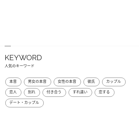
KEYWORD
人気のキーワード
本音
男女の本音
女性の本音
彼氏
カップル
恋人
別れ
付き合う
すれ違い
恋する
デート・カップル