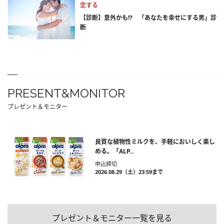
恋する
【診断】意外かも!? 「あなたを幸せにする男」診
断
PRESENT&MONITOR
プレゼント＆モニター
良質な植物性ミルクを、手軽においしく楽し
める。「ALP...
申込締切
2026.08.29（土）23:59まで
プレゼント＆モニター一覧を見る