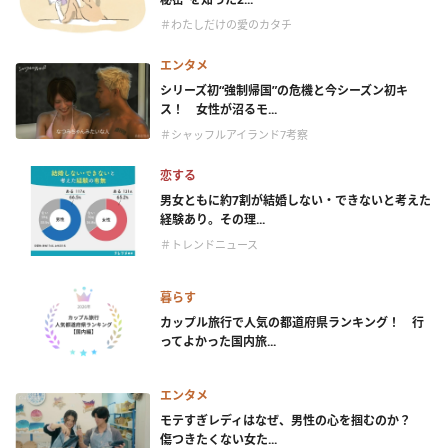
＃わたしだけの愛のカタチ
エンタメ
シリーズ初“強制帰国”の危機と今シーズン初キ
ス！ 女性が沼るモ...
＃シャッフルアイランド7考察
恋する
男女ともに約7割が結婚しない・できないと考えた
経験あり。その理...
＃トレンドニュース
暮らす
カップル旅行で人気の都道府県ランキング！ 行
ってよかった国内旅...
エンタメ
モテすぎレディはなぜ、男性の心を掴むのか？
傷つきたくない女た...