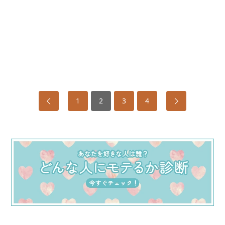
1
2
3
4