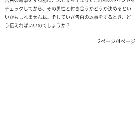
告白の返事をする前に、ふと立ち止まってこれらのポイントを
チェックしてから、その男性と付き合うかどうか決めるとい
いかもしれませんね。そしていざ告白の返事をするとき、ど
う伝えればいいのでしょうか？
2ページ/4ページ