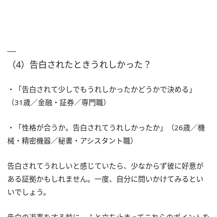
（4）告白されたときうれしかった？
・「告白されて少しでもうれしかったかどうかで決める」
（31歳／金融・証券／専門職）
・「性格が合うか。告白されてうれしかったか」（26歳／機
械・精密機器／秘書・アシスタント職）
告白されてうれしいと感じていたら、少なからず彼に好意が
ある証拠かもしれません。一度、自分に問いかけてみるとい
いでしょう。