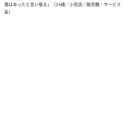
傷はあったと言い張る」（24歳／小売店／販売職・サービス
系）