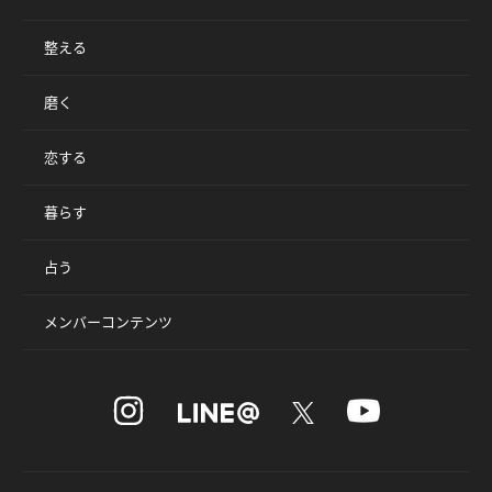
整える
磨く
恋する
暮らす
占う
メンバーコンテンツ