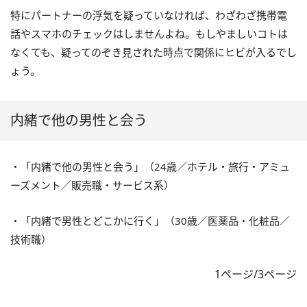
特にパートナーの浮気を疑っていなければ、わざわざ携帯電
話やスマホのチェックはしませんよね。もしやましいコトは
なくても、疑ってのぞき見された時点で関係にヒビが入るでし
ょう。
内緒で他の男性と会う
・「内緒で他の男性と会う」（24歳／ホテル・旅行・アミュ
ーズメント／販売職・サービス系）
・「内緒で男性とどこかに行く」（30歳／医薬品・化粧品／
技術職）
1ページ/3ページ