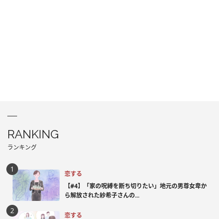
RANKING
ランキング
恋する
【#4】「家の呪縛を断ち切りたい」地元の男尊女卑か
ら解放された紗希子さんの...
恋する