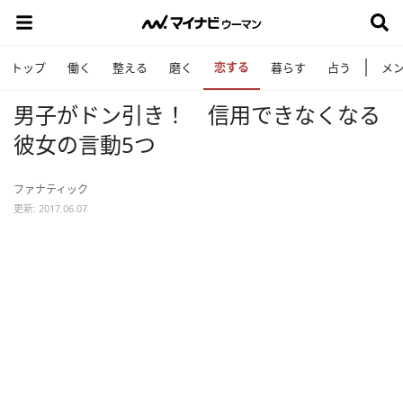
恋する
トップ
働く
整える
磨く
暮らす
占う
メ
男子がドン引き！ 信用できなくなる
彼女の言動5つ
ファナティック
更新: 2017.06.07