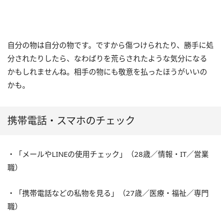
自分の物は自分の物です。ですから傷つけられたり、勝手に処
分されたりしたら、なわばりを荒らされたような気分になる
かもしれませんね。相手の物にも敬意を払ったほうがいいの
かも。
携帯電話・スマホのチェック
・「メールやLINEの使用チェック」（28歳／情報・IT／営業
職）
・「携帯電話などの私物を見る」（27歳／医療・福祉／専門
職）