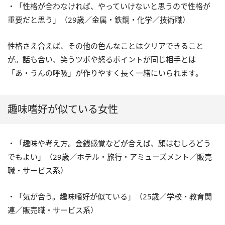
・「性格が合わなければ、やっていけないと思うので性格が
重要だと思う」（29歳／金属・鉄鋼・化学／技術職）
性格さえ合えば、その他の色んなことはクリアできること
が。話も合い、笑うツボや怒るポイントが同じ相手とは
「あ・うんの呼吸」が作りやすく長く一緒にいられます。
趣味嗜好が似ている女性
・「趣味や考え方。金銭感覚などが合えば、顔はむしろどう
でもよい」（29歳／ホテル・旅行・アミューズメント／販売
職・サービス系）
・「気が合う。趣味嗜好が似ている」（25歳／学校・教育関
連／販売職・サービス系）