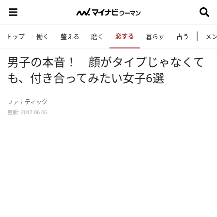
恋する
トップ
働く
整える
磨く
暮らす
占う
メ
男子の本音！ 顔がタイプじゃなくて
も、付き合ってみたい女子6選
ファナティック
更新: 2017.06.06