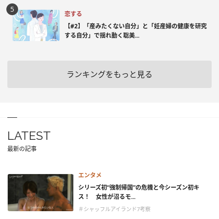
恋する
【#2】「産みたくない自分」と「妊産婦の健康を研究
する自分」で揺れ動く聡美...
ランキングをもっと見る
LATEST
最新の記事
エンタメ
シリーズ初“強制帰国”の危機と今シーズン初キ
ス！ 女性が沼るモ...
＃シャッフルアイランド7考察