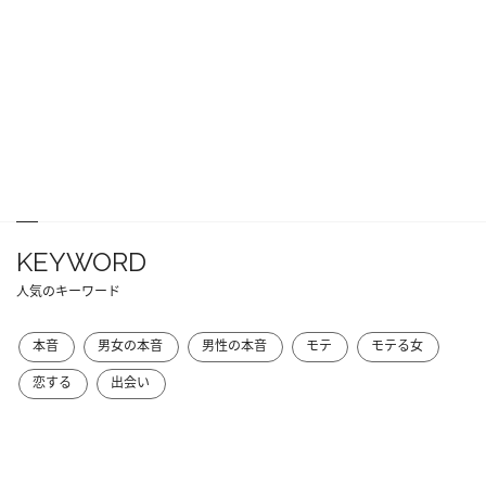
KEYWORD
人気のキーワード
本音
男女の本音
男性の本音
モテ
モテる女
恋する
出会い