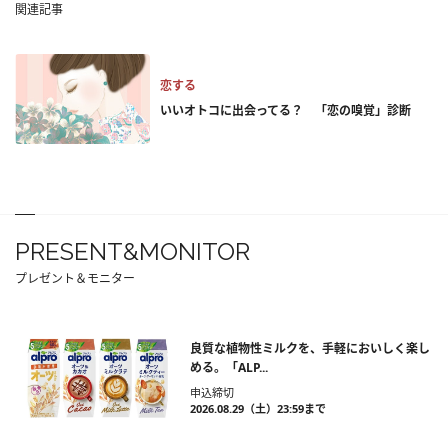
関連記事
恋する
いいオトコに出会ってる？ 「恋の嗅覚」診断
PRESENT&MONITOR
プレゼント＆モニター
良質な植物性ミルクを、手軽においしく楽し
める。「ALP...
申込締切
2026.08.29（土）23:59まで