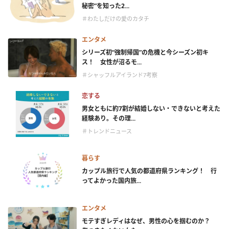
秘密”を知った2...
＃わたしだけの愛のカタチ
エンタメ
シリーズ初“強制帰国”の危機と今シーズン初キ
ス！ 女性が沼るモ...
＃シャッフルアイランド7考察
恋する
男女ともに約7割が結婚しない・できないと考えた
経験あり。その理...
＃トレンドニュース
暮らす
カップル旅行で人気の都道府県ランキング！ 行
ってよかった国内旅...
エンタメ
モテすぎレディはなぜ、男性の心を掴むのか？