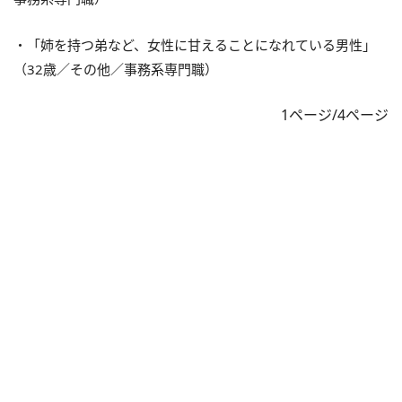
・「姉を持つ弟など、女性に甘えることになれている男性」
（32歳／その他／事務系専門職）
1ページ/4ページ