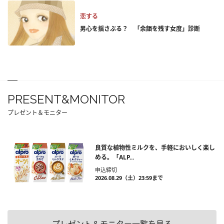
恋する
男心を揺さぶる？ 「余韻を残す女度」診断
PRESENT&MONITOR
プレゼント＆モニター
良質な植物性ミルクを、手軽においしく楽し
める。「ALP...
申込締切
2026.08.29（土）23:59まで