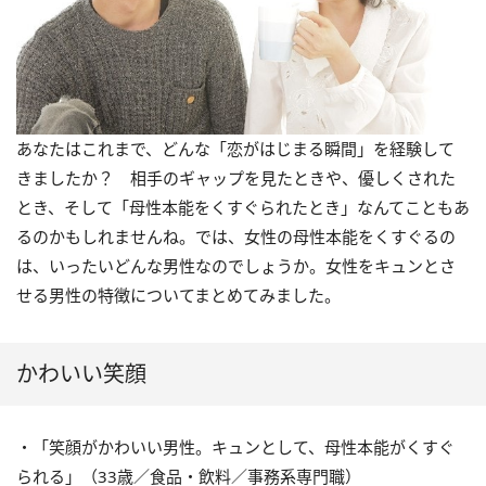
あなたはこれまで、どんな「恋がはじまる瞬間」を経験して
きましたか？ 相手のギャップを見たときや、優しくされた
とき、そして「母性本能をくすぐられたとき」なんてこともあ
るのかもしれませんね。では、女性の母性本能をくすぐるの
は、いったいどんな男性なのでしょうか。女性をキュンとさ
せる男性の特徴についてまとめてみました。
かわいい笑顔
・「笑顔がかわいい男性。キュンとして、母性本能がくすぐ
られる」（33歳／食品・飲料／事務系専門職）