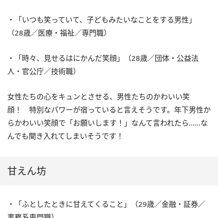
・「いつも笑っていて、子どもみたいなことをする男性」
（28歳／医療・福祉／専門職）
・「時々、見せるはにかんだ笑顔」（28歳／団体・公益法
人・官公庁／技術職）
女性たちの心をキュンとさせる、男性たちのかわいい笑
顔！ 特別なパワーが宿っていると言えそうです。年下男性か
らかわいい笑顔で「お願いします！」なんて言われたら……な
んでも聞き入れてしまいそうです！
甘えん坊
・「ふとしたときに甘えてくること」（29歳／金融・証券／
事務系専門職）