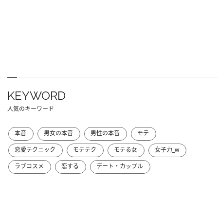
KEYWORD
人気のキーワード
本音
男女の本音
男性の本音
モテ
恋愛テクニック
モテテク
モテる女
女子力_w
ラブコスメ
恋する
デート・カップル