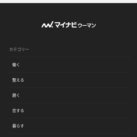
カテゴリー
働く
整える
磨く
恋する
暮らす