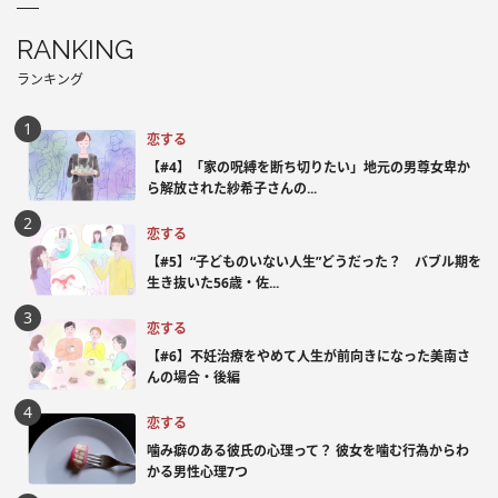
RANKING
ランキング
恋する
【#4】「家の呪縛を断ち切りたい」地元の男尊女卑か
ら解放された紗希子さんの...
恋する
【#5】“子どものいない人生”どうだった？ バブル期を
生き抜いた56歳・佐...
恋する
【#6】不妊治療をやめて人生が前向きになった美南さ
んの場合・後編
恋する
噛み癖のある彼氏の心理って？ 彼女を噛む行為からわ
かる男性心理7つ