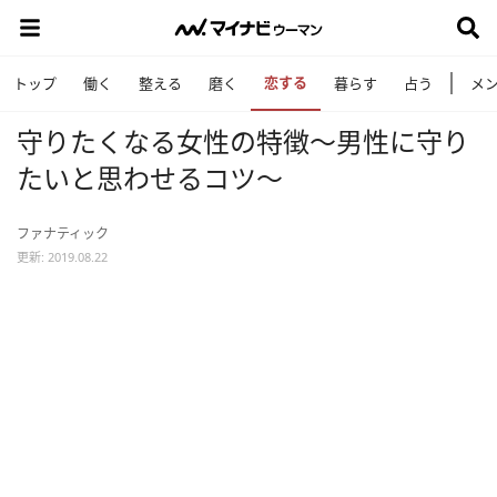
恋する
トップ
働く
整える
磨く
暮らす
占う
メ
守りたくなる女性の特徴～男性に守り
たいと思わせるコツ～
ファナティック
更新: 2019.08.22