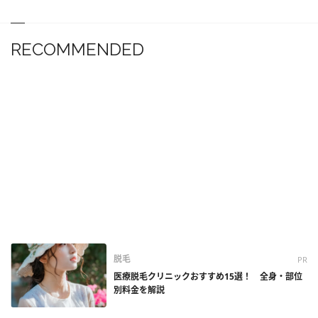
RECOMMENDED
脱毛
PR
医療脱毛クリニックおすすめ15選！ 全身・部位
別料金を解説