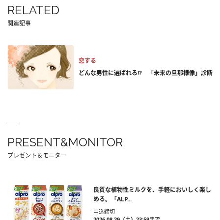
RELATED
関連記事
恋する
どんな男性に選ばれる!? 「未来の旦那様像」診断
PRESENT&MONITOR
プレゼント＆モニター
良質な植物性ミルクを、手軽においしく楽し
める。「ALP...
申込締切
2026.08.29（土）23:59まで