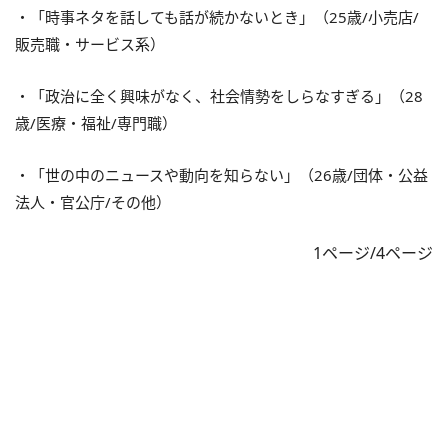
・「時事ネタを話しても話が続かないとき」（25歳/小売店/
販売職・サービス系）
・「政治に全く興味がなく、社会情勢をしらなすぎる」（28
歳/医療・福祉/専門職）
・「世の中のニュースや動向を知らない」（26歳/団体・公益
法人・官公庁/その他）
1ページ/4ページ