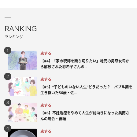
RANKING
ランキング
恋する
【#4】「家の呪縛を断ち切りたい」地元の男尊女卑か
ら解放された紗希子さんの...
恋する
【#5】“子どものいない人生”どうだった？ バブル期を
生き抜いた56歳・佐...
恋する
【#6】不妊治療をやめて人生が前向きになった美南さ
んの場合・後編
恋する