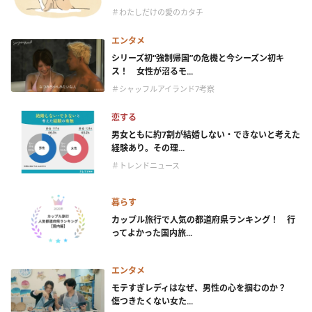
＃わたしだけの愛のカタチ
エンタメ
シリーズ初“強制帰国”の危機と今シーズン初キ
ス！ 女性が沼るモ...
＃シャッフルアイランド7考察
恋する
男女ともに約7割が結婚しない・できないと考えた
経験あり。その理...
＃トレンドニュース
暮らす
カップル旅行で人気の都道府県ランキング！ 行
ってよかった国内旅...
エンタメ
モテすぎレディはなぜ、男性の心を掴むのか？
傷つきたくない女た...