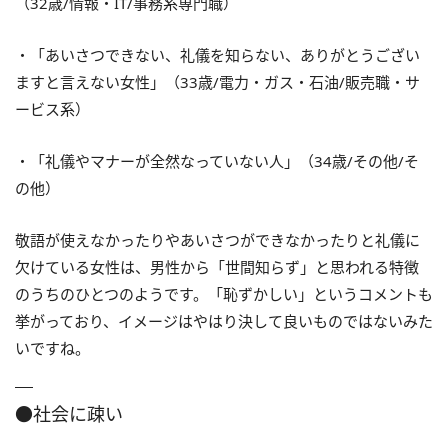
（32歳/情報・IT/事務系専門職）
・「あいさつできない、礼儀を知らない、ありがとうござい
ますと言えない女性」（33歳/電力・ガス・石油/販売職・サ
ービス系）
・「礼儀やマナーが全然なっていない人」（34歳/その他/そ
の他）
敬語が使えなかったりやあいさつができなかったりと礼儀に
欠けている女性は、男性から「世間知らず」と思われる特徴
のうちのひとつのようです。「恥ずかしい」というコメントも
挙がっており、イメージはやはり決して良いものではないみた
いですね。
●社会に疎い