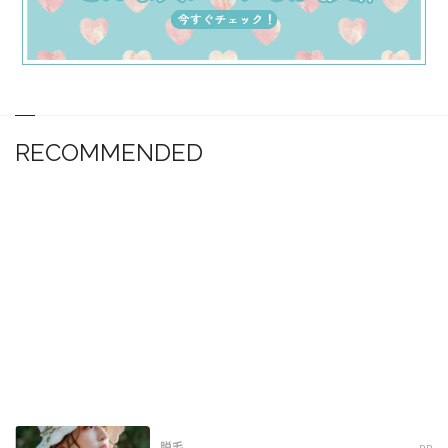
RECOMMENDED
脱毛