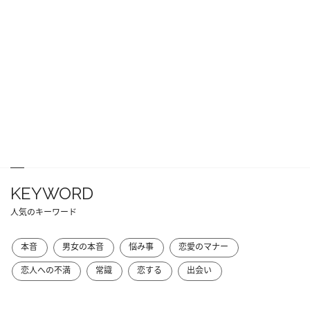
KEYWORD
人気のキーワード
本音
男女の本音
悩み事
恋愛のマナー
恋人への不満
常識
恋する
出会い