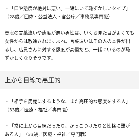
・「口や態度が絶対に悪い。一緒にいて恥ずかしいタイプ」
（28歳／団体・公益法人・官公庁／事務系専門職）
普段の言葉遣いや態度が悪い男性は、いくら見た目がよくても
女性からは敬遠されますよね。言葉遣いはその人の本性が出
るし、店員さんに対する態度が高慢だと、一緒にいるのが恥
ずかしくなりそうです。
上から目線で高圧的
・「相手を馬鹿にするような、また高圧的な態度をする人」
（33歳／医療・福祉／専門職）
・「常に上から目線だったり、かっこつけたりと性格に難が
ある人」（33歳／医療・福祉／専門職）