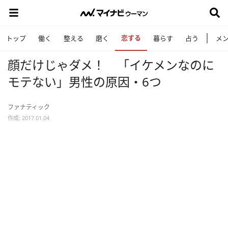
恋する
トップ
働く
整える
磨く
暮らす
占う
メ
顔だけじゃダメ！ 「イケメンなのに
モテない」男性の原因・6つ
ファナティック
作成: 2017.01.04