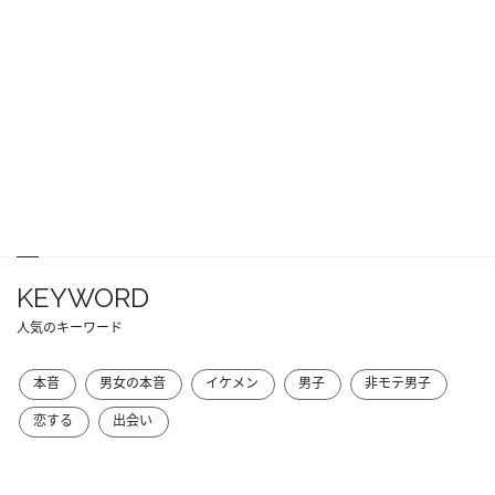
KEYWORD
人気のキーワード
本音
男女の本音
イケメン
男子
非モテ男子
恋する
出会い