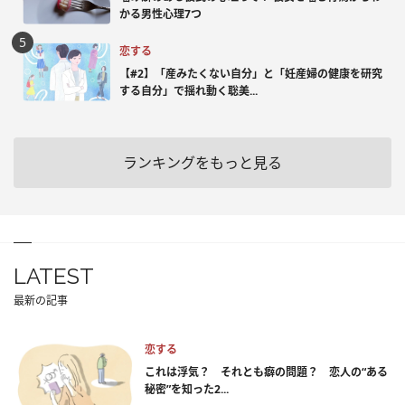
かる男性心理7つ
恋する
【#2】「産みたくない自分」と「妊産婦の健康を研究
する自分」で揺れ動く聡美...
ランキングをもっと見る
LATEST
最新の記事
恋する
これは浮気？ それとも癖の問題？ 恋人の“ある
秘密”を知った2...