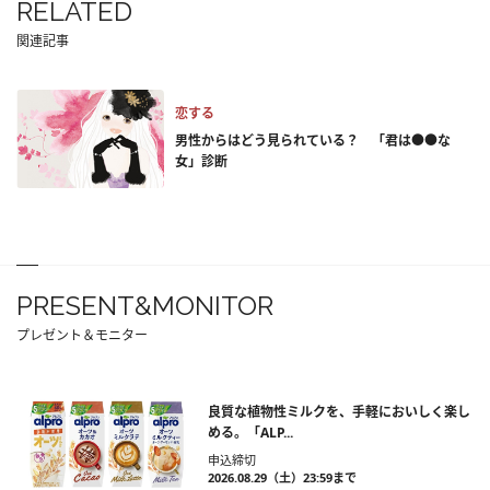
RELATED
関連記事
恋する
男性からはどう見られている？ 「君は●●な
女」診断
PRESENT&MONITOR
プレゼント＆モニター
良質な植物性ミルクを、手軽においしく楽し
める。「ALP...
申込締切
2026.08.29（土）23:59まで