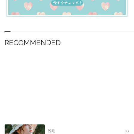
RECOMMENDED
脱毛
PR