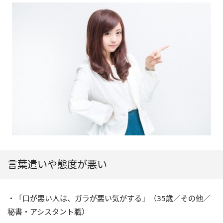
言葉遣いや態度が悪い
・「口が悪い人は、ガラが悪い気がする」（35歳／その他／
秘書・アシスタント職）