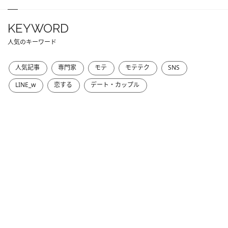
KEYWORD
人気のキーワード
人気記事
専門家
モテ
モテテク
SNS
LINE_w
恋する
デート・カップル