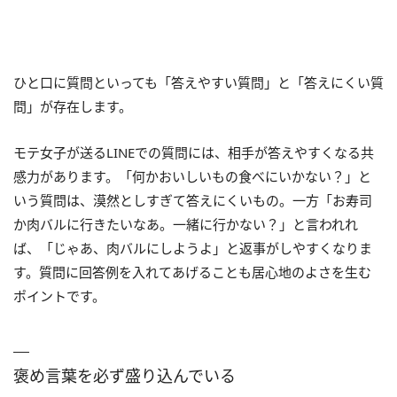
ひと口に質問といっても「答えやすい質問」と「答えにくい質
問」が存在します。
モテ女子が送るLINEでの質問には、相手が答えやすくなる共
感力があります。「何かおいしいもの食べにいかない？」と
いう質問は、漠然としすぎて答えにくいもの。一方「お寿司
か肉バルに行きたいなあ。一緒に行かない？」と言われれ
ば、「じゃあ、肉バルにしようよ」と返事がしやすくなりま
す。質問に回答例を入れてあげることも居心地のよさを生む
ポイントです。
褒め言葉を必ず盛り込んでいる