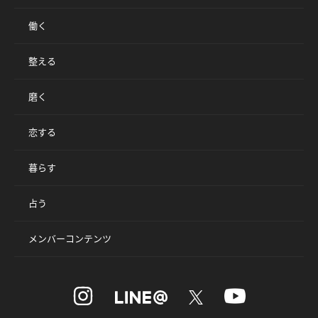
働く
整える
磨く
恋する
暮らす
占う
メンバーコンテンツ