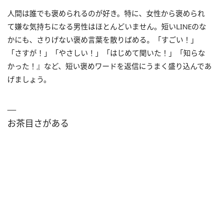
人間は誰でも褒められるのが好き。特に、女性から褒められ
て嫌な気持ちになる男性はほとんどいません。短いLINEのな
かにも、さりげない褒め言葉を散りばめる。「すごい！」
「さすが！」「やさしい！」「はじめて聞いた！」「知らな
かった！』など、短い褒めワードを返信にうまく盛り込んであ
げましょう。
お茶目さがある