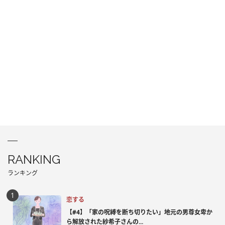
RANKING
ランキング
恋する
【#4】「家の呪縛を断ち切りたい」地元の男尊女卑か
ら解放された紗希子さんの...