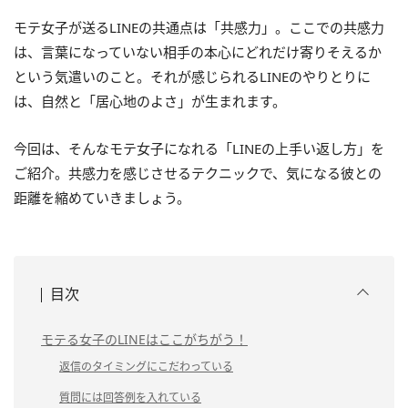
モテ女子が送るLINEの共通点は「共感力」。ここでの共感力
は、言葉になっていない相手の本心にどれだけ寄りそえるか
という気遣いのこと。それが感じられるLINEのやりとりに
は、自然と「居心地のよさ」が生まれます。
今回は、そんなモテ女子になれる「LINEの上手い返し方」を
ご紹介。共感力を感じさせるテクニックで、気になる彼との
距離を縮めていきましょう。
目次
モテる女子のLINEはここがちがう！
返信のタイミングにこだわっている
質問には回答例を入れている