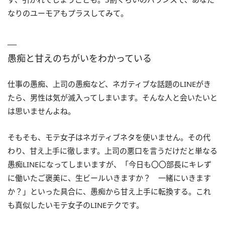
なりのユーモアもプラスしてみて。
愚痴と甘えのちがいをわかっている
仕事の愚痴、上司の愚痴など、ネガティブな話題のLINEがき
たら、男性は気が滅入ってしまいます。そんな人と会いたいと
は思いませんよね。
そもそも、モテ女子はネガティブネタを使いません。その代
わり、甘え上手に徹します。上司の悪口を言うだけだと単なる
愚痴LINEになってしまいますが、「今日も〇〇部長にキレず
に働いたご褒美に、生ビールいきますか？ 一緒にいきます
か？」といった具合に、愚痴から甘え上手に転換する。これ
も真似したいモテ女子のLINEテクです。