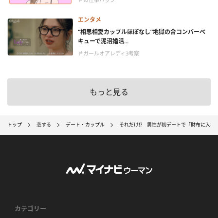
エンタメ
“相思相愛カップルほぼなし”地獄の合コンバーベ
キューで泥沼婚活...
＃ガールオアレディ3考察
もっと見る
トップ
恋する
デート・カップル
それだけ!? 男性が初デートで「財布に入れ
カテゴリー