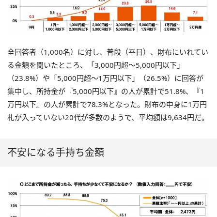
全回答者（1,000名）に対し、普段（平日）、財布にいれてい
る金額を聞いたところ、「3,000円超～5,000円以下」
（23.8%）や「5,000円超～1万円以下」（26.5%）に回答が
集中し、所持金が『5,000円以下』の人が累計で51.8%、『1
万円以下』の人が累計で78.3%となった。財布の中身に1万円
札が入っていない20代が多数のようで、平均額は9,634円だ。
不安になる手持ち金額