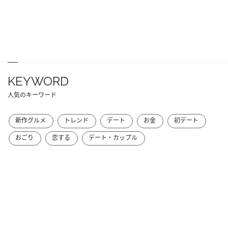
KEYWORD
人気のキーワード
新作グルメ
トレンド
デート
お金
初デート
おごり
恋する
デート・カップル