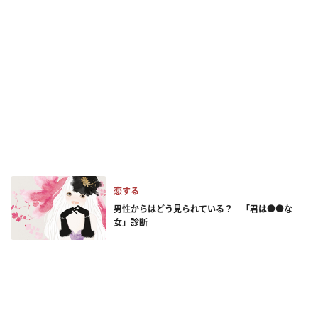
恋する
男性からはどう見られている？ 「君は●●な
女」診断