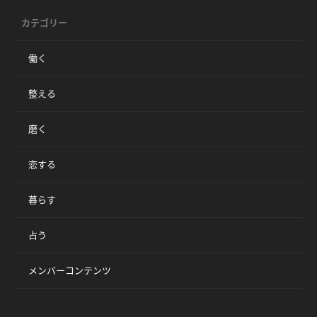
カテゴリー
働く
整える
磨く
恋する
暮らす
占う
メンバーコンテンツ