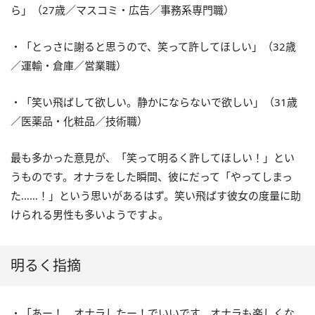
ら」（27歳／マスコミ・広告／事務系専門職）
・「とっさに謝ると思うので、笑って許してほしい」（32歳
／運輸・倉庫／営業職）
・「笑い飛ばして欲しい。静かにならないで欲しい」（31歳
／医薬品・化粧品／技術職）
最も多かった意見が、「笑って明るく許してほしい！」とい
うものです。オナラをした瞬間、彼にだって「やってしまっ
た……！」という思いがあるはず。笑い飛ばす彼女の度量に助
けられる男性も多いようですよ。
明るく指摘
・「あー！ オナラしたー！でいいです。オナラも楽しくな