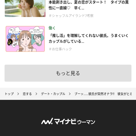
本能剥き出し、夏の恋がスタート！ タイプの異
性に一直線♡ 早く...
＃シャッフルアイランド7考察
働く
「推し活」を理解してくれない彼氏。うまくいく
カップルがしている...
＃お仕事ハック
もっと見る
トップ
恋する
デート・カップル
ブーッ……彼氏が突然オナラ!! 彼女がとる