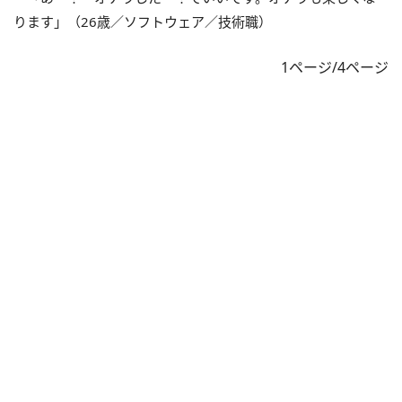
ります」（26歳／ソフトウェア／技術職）
1ページ/4ページ