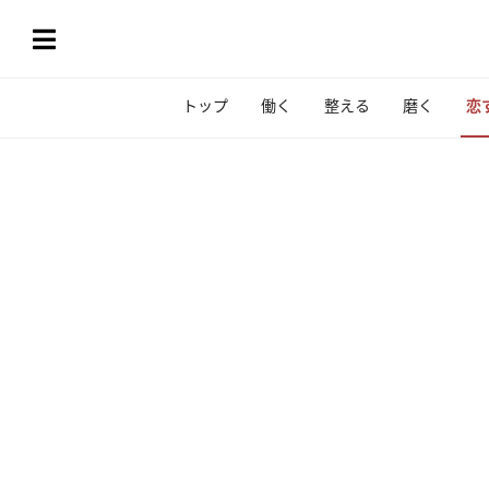
トップ
働く
整える
磨く
恋