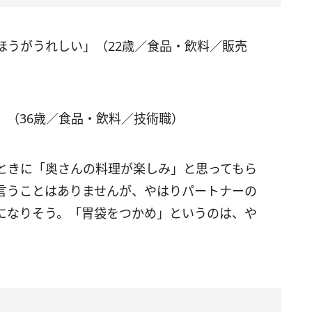
ほうがうれしい」（22歳／食品・飲料／販売
」（36歳／食品・飲料／技術職）
ときに「奥さんの料理が楽しみ」と思ってもら
言うことはありませんが、やはりパートナーの
になりそう。「胃袋をつかめ」というのは、や