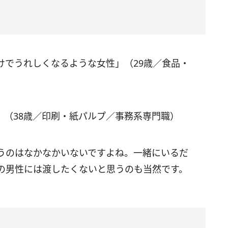
けでうれしくなるような女性」（29歳／食品・
」（38歳／印刷・紙パルプ／事務系専門職）
うのはなかなかいないですよね。一緒にいるだ
の男性には渡したくないと思うのも当然です。