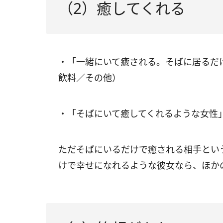
（2）癒してくれる
・「一緒にいて癒される。そばに居るだ
飲料／その他）
・「そばにいて癒してくれるような女性
ただそばにいるだけで癒される相手とい
けで幸せになれるような彼女なら、ほか