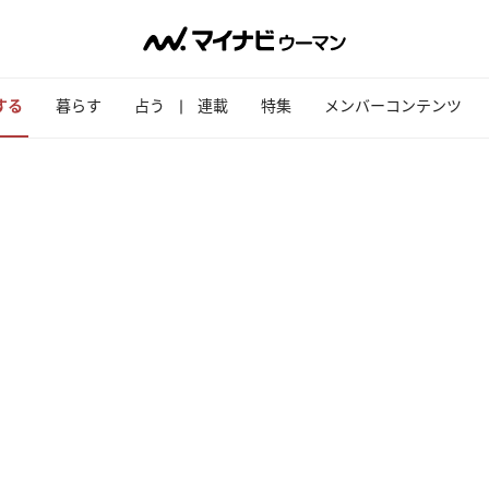
する
暮らす
占う
連載
特集
メンバーコンテンツ