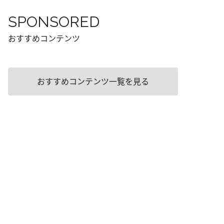
SPONSORED
おすすめコンテンツ
おすすめコンテンツ一覧を見る