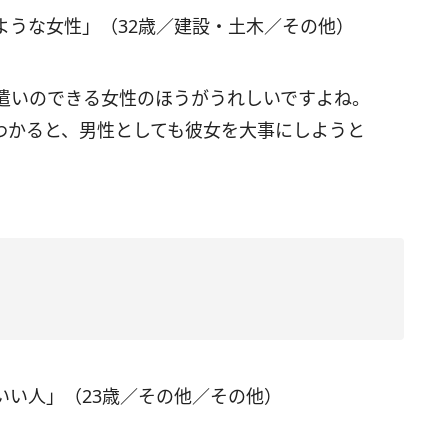
ような女性」（32歳／建設・土木／その他）
遣いのできる女性のほうがうれしいですよね。
わかると、男性としても彼女を大事にしようと
いい人」（23歳／その他／その他）