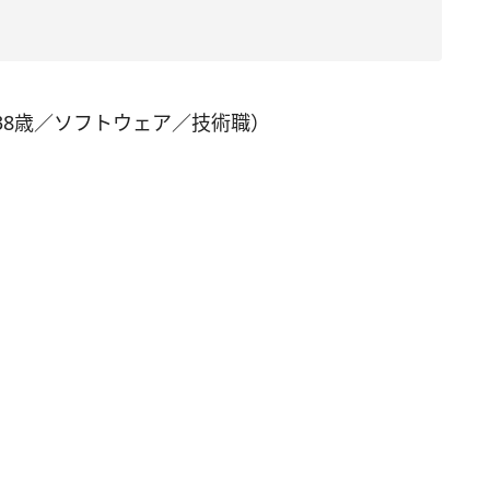
38歳／ソフトウェア／技術職）