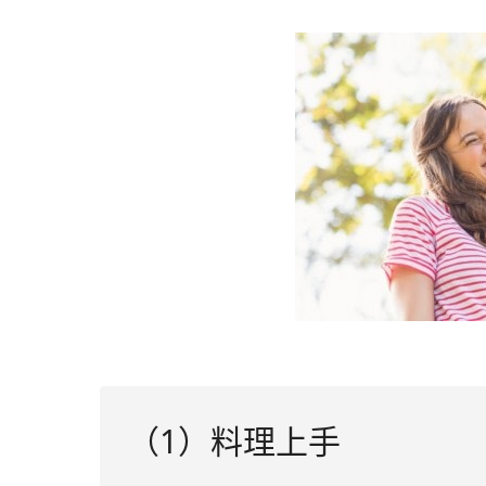
（1）料理上手